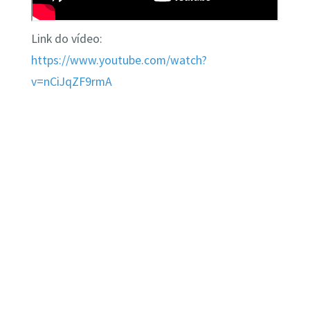
Link do vídeo:
https://www.youtube.com/watch?
v=nCiJqZF9rmA