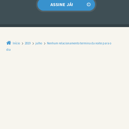
Início
2019
julho
Nenhum relacionamento termina da noite para o
dia