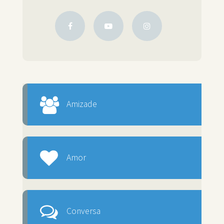
Amizade
Amor
Conversa