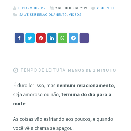
LUCIANO JUNIOR
2 DE JULHO DE 2019
COMENTE!
SALVE SEU RELACIONAMENTO
,
VÍDEOS
TEMPO DE LEITURA:
MENOS DE 1 MINUTO
É duro ler isso, mas
nenhum relacionamento
,
seja amoroso ou não,
termina do dia para a
noite
.
As coisas vão esfriando aos poucos, e quando
você vê a chama se apagou.