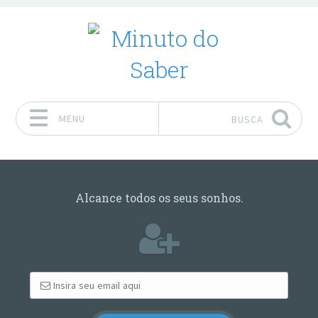
MENU
BUSCA
Pular para o conteúdo
Alcance todos os seus sonhos.