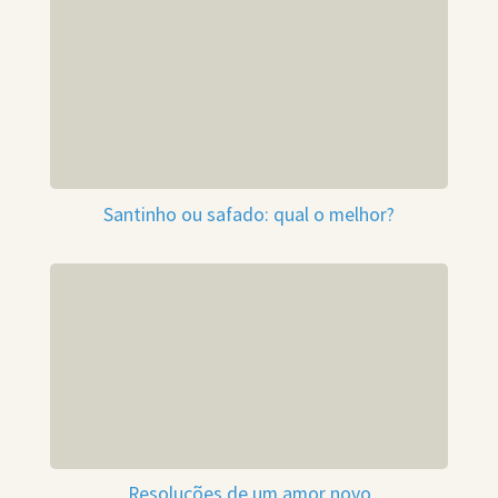
Santinho ou safado: qual o melhor?
Resoluções de um amor novo