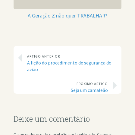
A Geração Z não quer TRABALHAR?
ARTIGO ANTERIOR
A lição do procedimento de segurança do
avião
PRÓXIMO ARTIGO
Seja um camaleão
Deixe um comentário
O seu endereço de e-mail não será publicado.
Campos