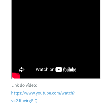
Link do vídeo:
https://www.youtube.com/watch?
v=2JfueirgEiQ