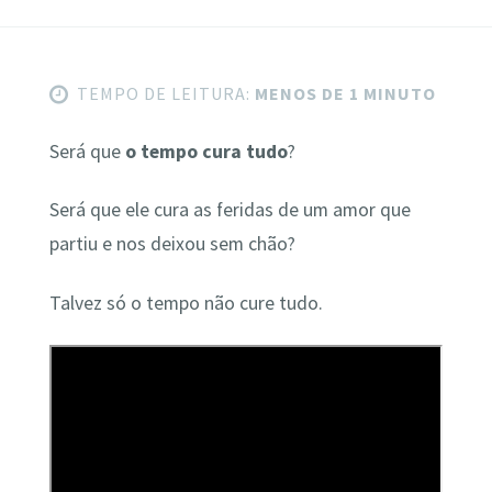
TEMPO DE LEITURA:
MENOS DE 1 MINUTO
Será que
o tempo cura tudo
?
Será que ele cura as feridas de um amor que
partiu e nos deixou sem chão?
Talvez só o tempo não cure tudo.