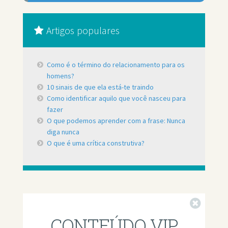
Artigos populares
Como é o término do relacionamento para os
homens?
10 sinais de que ela está-te traindo
Como identificar aquilo que você nasceu para
fazer
O que podemos aprender com a frase: Nunca
diga nunca
O que é uma crítica construtiva?
Fechar
CONTEÚDO VIP