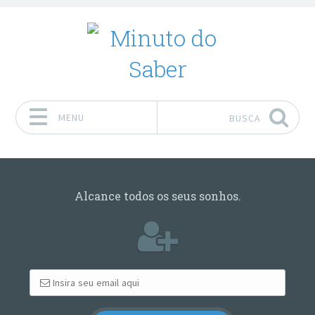
MENU
BUSCA
Pular para o conteúdo
Alcance todos os seus sonhos.