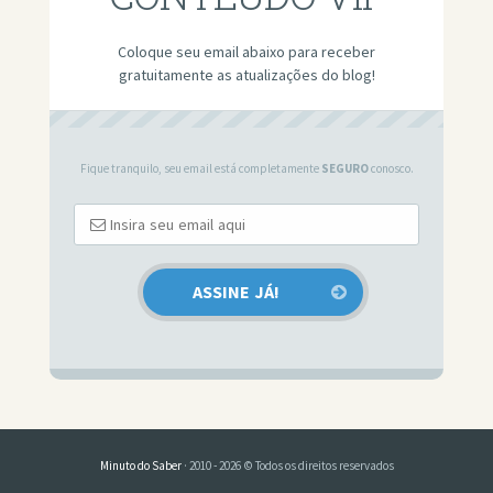
Coloque seu email abaixo para receber
gratuitamente as atualizações do blog!
Fique tranquilo, seu email está completamente
SEGURO
conosco.
Minuto do Saber
· 2010 - 2026 © Todos os direitos reservados