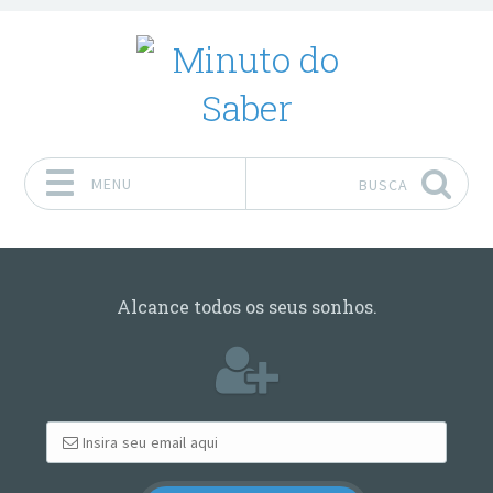
MENU
BUSCA
Pular para o conteúdo
Alcance todos os seus sonhos.