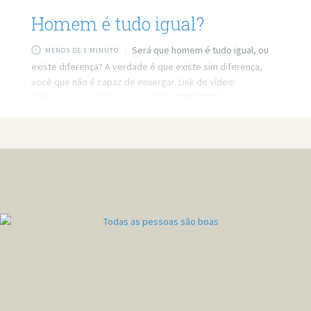
Homem é tudo igual?
Será que homem é tudo igual, ou
MENOS DE 1 MINUTO
existe diferença? A verdade é que existe sim diferença,
você que não é capaz de enxergar. Link do vídeo:
http://www.youtube.com/watch?v=UtIzXrPETiI