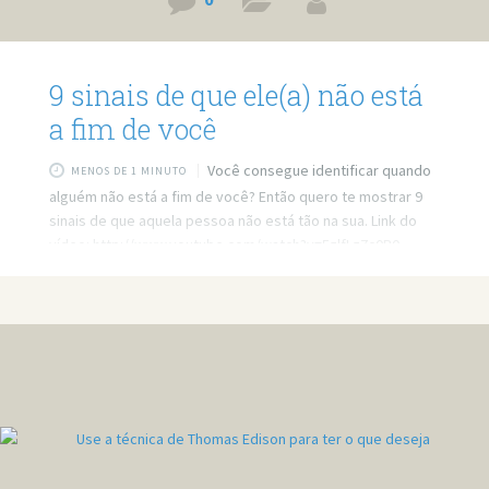
0
9 sinais de que ele(a) não está
a fim de você
Você consegue identificar quando
MENOS DE 1 MINUTO
alguém não está a fim de você? Então quero te mostrar 9
sinais de que aquela pessoa não está tão na sua. Link do
vídeo: http://www.youtube.com/watch?v=5zlfLz7c0B0