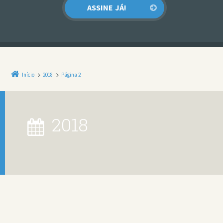
Início
2018
Página 2
2018