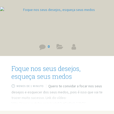
0
Foque nos seus desejos,
esqueça seus medos
Quero te convidar a focar nos seus
MENOS DE 1 MINUTO
desejos e esquecer dos seus medos, pois é isso que vai te
trazer muito sucesso. Link do vídeo:
http://www.youtube.com/watch?v=EwDnAJJJbDY