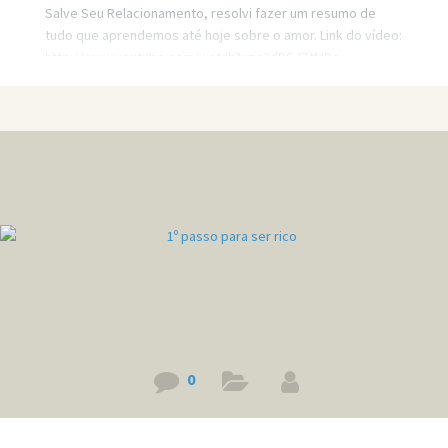
Salve Seu Relacionamento, resolvi fazer um resumo de
tudo que aprendemos até hoje sobre o amor. Link do vídeo:
http://www.youtube.com/watch?v=q3dDSJZtMDc
0