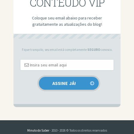
CONTEÚDO VIP
Coloque seu email abaixo para receber
gratuitamente as atualizações do blog!
Fique tranquilo, seu email está completamente
SEGURO
conosco.
Minuto do Saber
· 2010 - 2026 © Todos os direitos reservados