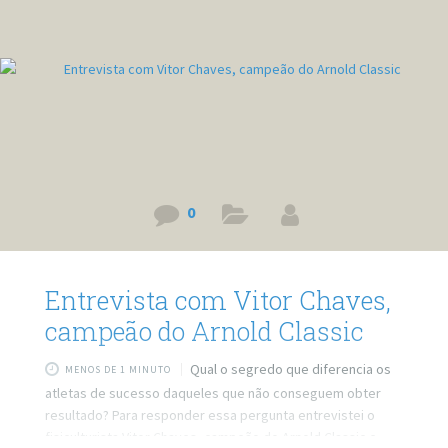
0
Entrevista com Vitor Chaves,
campeão do Arnold Classic
Qual o segredo que diferencia os
MENOS DE 1 MINUTO
atletas de sucesso daqueles que não conseguem obter
resultado? Para responder essa pergunta entrevistei o
fisiculturista Vitor Chaves, campeão do Arnold Classic e