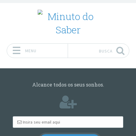
MENU
BUSCA
Pular para o conteúdo
Alcance todos os seus sonhos.