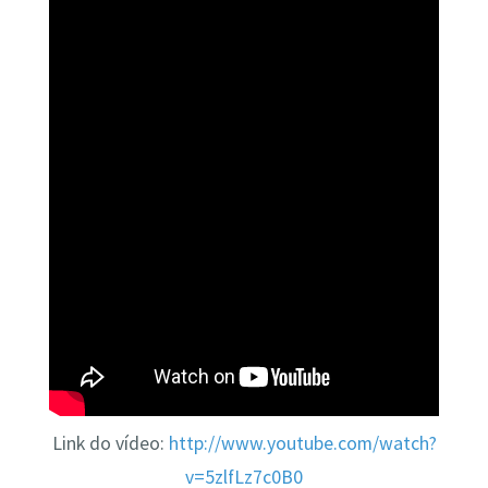
Link do vídeo:
http://www.youtube.com/watch?
v=5zlfLz7c0B0