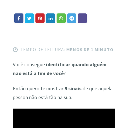
TEMPO DE LEITURA:
MENOS DE 1 MINUTO
Você consegue
identificar quando alguém
não está a fim de você
?
Então quero te mostrar
9 sinais
de que aquela
pessoa não está tão na sua.