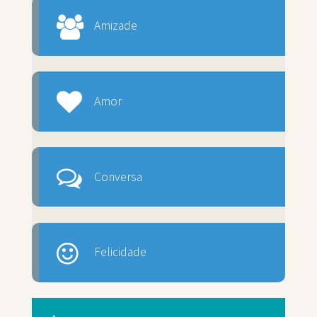
Amizade
Amor
Conversa
Felicidade