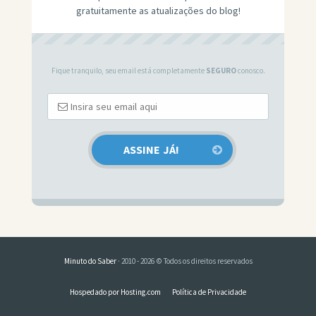
gratuitamente as atualizações do blog!
Fique tranquilo, seu email está completamente
SEGURO
conosco.
Minuto do Saber
· 2010 - 2026 © Todos os direitos reservados
Hospedado por Hosting.com
Política de Privacidade