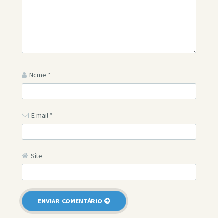
Nome
*
E-mail
*
Site