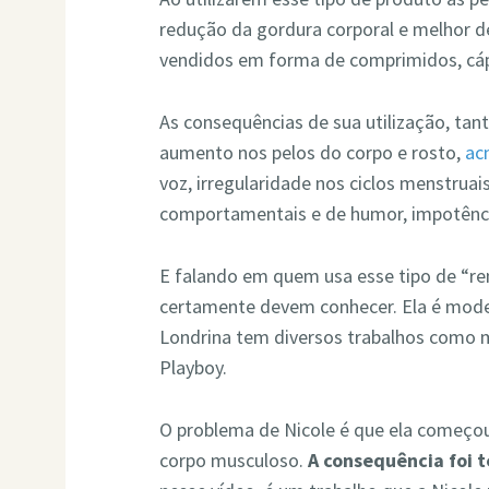
redução da gordura corporal e melhor 
vendidos em forma de comprimidos, cáp
As consequências de sua utilização, t
aumento nos pelos do corpo e rosto,
ac
voz, irregularidade nos ciclos menstruai
comportamentais e de humor, impotência
E falando em quem usa esse tipo de “
certamente devem conhecer. Ela é model
Londrina tem diversos trabalhos como 
Playboy.
O problema de Nicole é que ela começou
corpo musculoso.
A consequência foi 