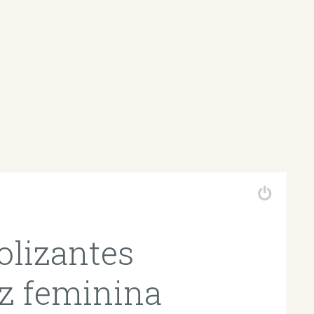
olizantes
z feminina