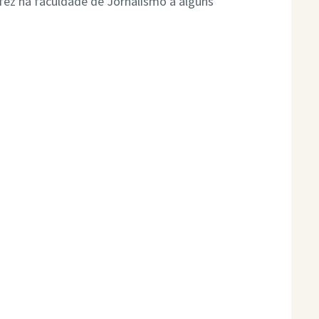
 fez na faculdade de Jornalismo a alguns