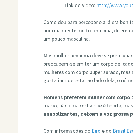
Link do vídeo:
http://www.yo
Como deu para perceber ela já era bonit
principalmente muito feminina, diferent
um pouco masculina.
Mas mulher nenhuma deve se preocupar 
preocupem-se em ter um corpo delicado
mulheres com corpo super sarado, mas s
gostariam de estar ao lado dela, o núm
Homens preferem mulher com corpo 
macio, não uma rocha que é bonita, mas
anabolizantes, deixem a voz grossa 
Com informações do
Ego
e do
Brasil Es