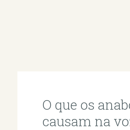
O que os anab
causam na vo