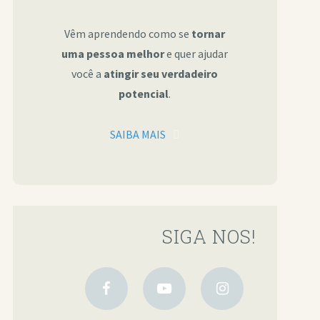
Vêm aprendendo como se
tornar
uma pessoa melhor
e quer ajudar
você a
atingir seu verdadeiro
potencial
.
SAIBA MAIS
SIGA NOS!