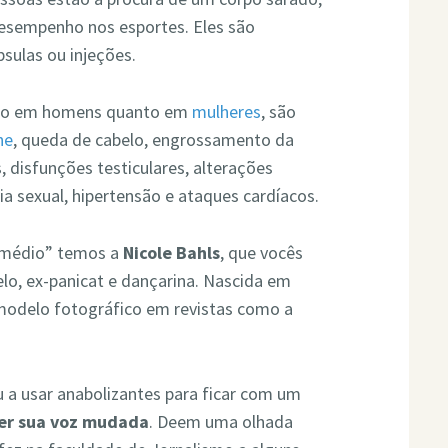
desempenho nos esportes. Eles são
sulas ou injeções.
anto em homens quanto em
mulheres
, são
ne
, queda de cabelo, engrossamento da
s, disfunções testiculares, alterações
 sexual, hipertensão e ataques cardíacos.
remédio” temos a
Nicole Bahls
, que vocês
o, ex-panicat e dançarina. Nascida em
modelo fotográfico em revistas como a
 a usar anabolizantes para ficar com um
ter sua voz mudada
. Deem uma olhada