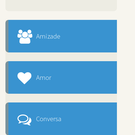
Amizade
Amor
Conversa