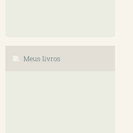
Meus livros