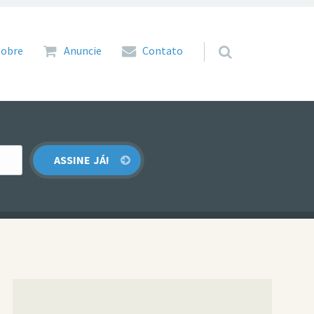
 para o conteúdo
Sobre
Anuncie
Contato