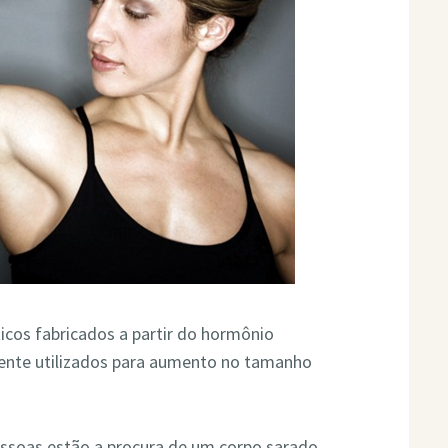
icos fabricados a partir do hormônio
ente utilizados para aumento no tamanho
essoas estão a procura de um corpo sarado,