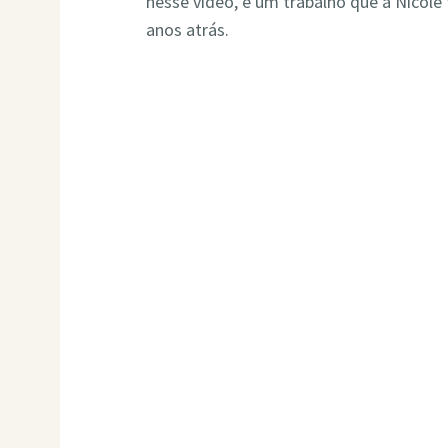
nesse vídeo, é um trabalho que a Nicole
anos atrás.