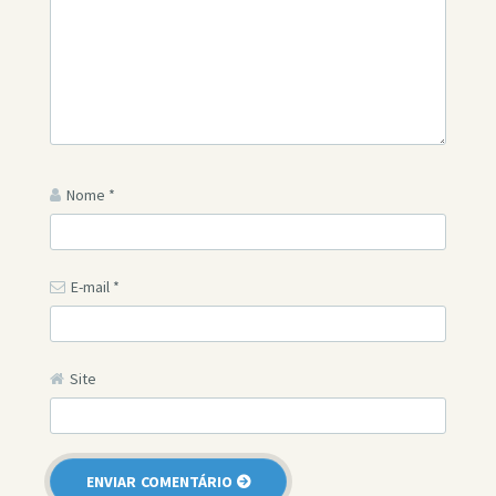
Nome
*
E-mail
*
Site