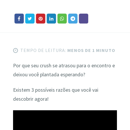
TEMPO DE LEITURA:
MENOS DE 1 MINUTO
Por que seu crush se atrasou para o encontro e
deixou você plantada esperando?
Existem 3 possíveis razões que você vai
descobrir agora!