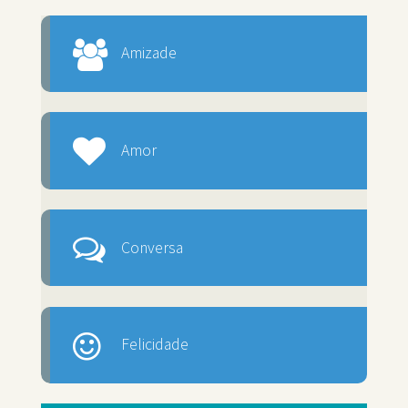
Amizade
Amor
Conversa
Felicidade