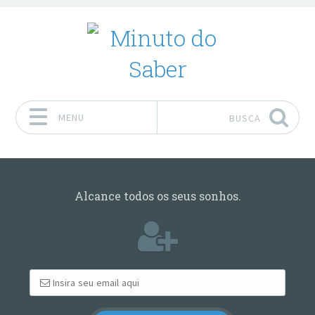
MENU
BUSCA
Pular para o conteúdo
Alcance todos os seus sonhos.