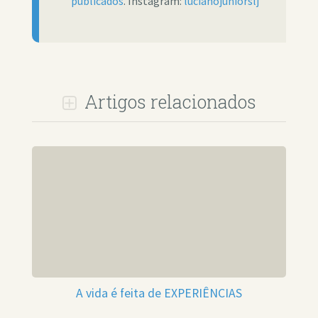
publicados
. Instagram:
lucianojuniorslj
Artigos relacionados
A vida é feita de EXPERIÊNCIAS