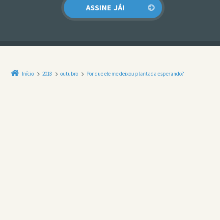
Início
2018
outubro
Por que ele me deixou plantada esperando?