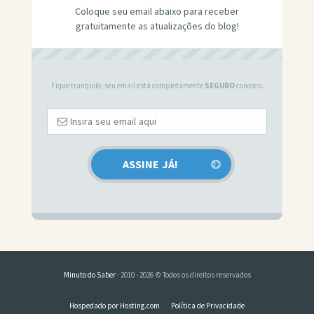
Coloque seu email abaixo para receber
gratuitamente as atualizações do blog!
Fique tranquilo, seu email está completamente
SEGURO
conosco.
Minuto do Saber
· 2010 - 2026 © Todos os direitos reservados
Hospedado por Hosting.com
Política de Privacidade