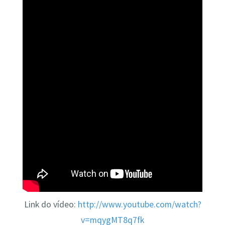
Link do vídeo:
http://www.youtube.com/watch?
v=mqygMT8q7fk