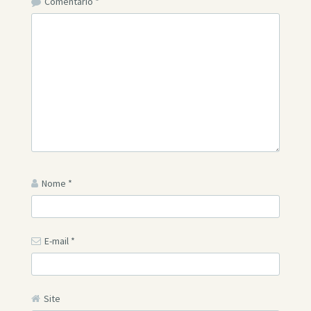
Comentário
*
Nome
*
E-mail
*
Site