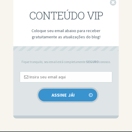
Fechar
CONTEÚDO VIP
Coloque seu email abaixo para receber
gratuitamente as atualizações do blog!
Fique tranquilo, seu email está completamente
SEGURO
conosco.