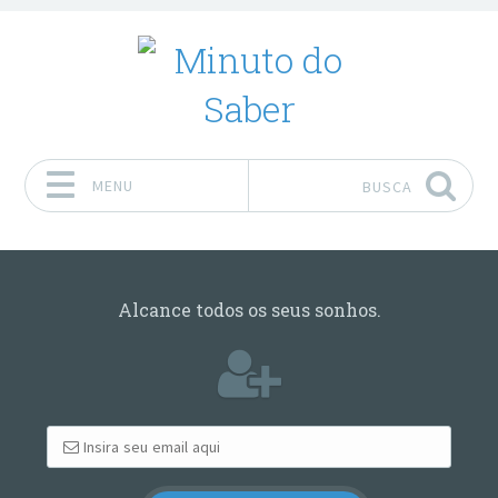
MENU
BUSCA
Pular para o conteúdo
Alcance todos os seus sonhos.