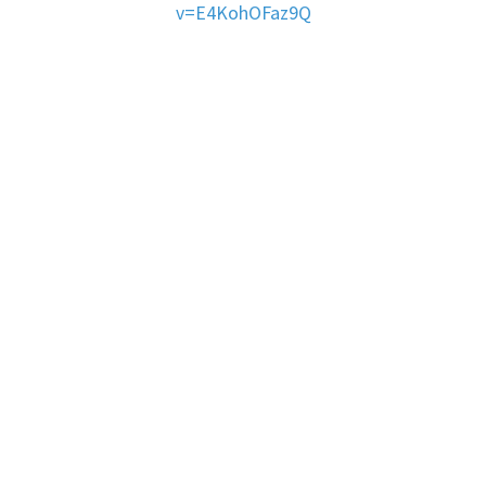
v=E4KohOFaz9Q