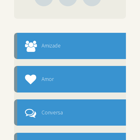
Amizade
Amor
Conversa