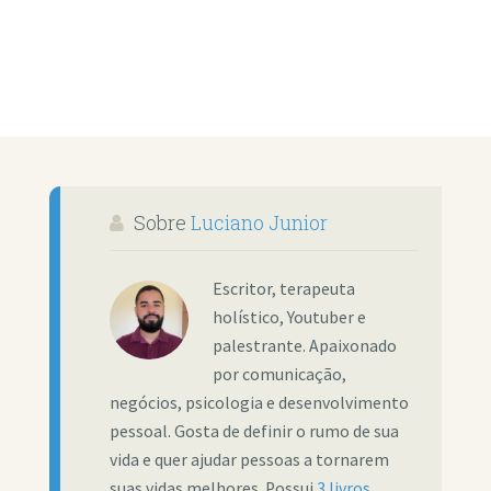
Sobre
Luciano Junior
Escritor, terapeuta
holístico, Youtuber e
palestrante. Apaixonado
por comunicação,
negócios, psicologia e desenvolvimento
pessoal. Gosta de definir o rumo de sua
vida e quer ajudar pessoas a tornarem
suas vidas melhores. Possui
3 livros