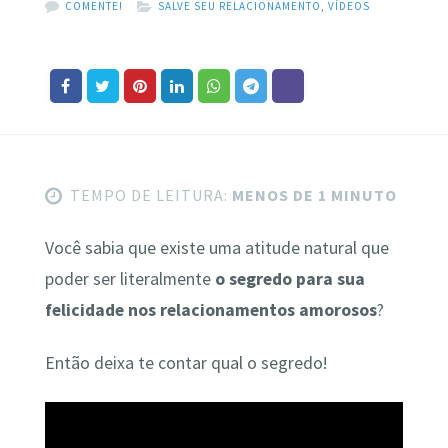
COMENTE!
SALVE SEU RELACIONAMENTO
,
VÍDEOS
TEMPO DE LEITURA:
MENOS DE 1 MINUTO
Você sabia que existe uma atitude natural que
poder ser literalmente
o segredo para sua
felicidade nos relacionamentos amorosos
?
Então deixa te contar qual o segredo!