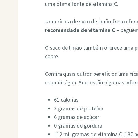
uma ótima fonte de vitamina C.
Uma xícara de suco de limão fresco for
recomendada de vitamina C
– peguem 
O suco de limão também oferece uma po
cobre.
Confira quais outros benefícios uma xíc
copo de água. Aqui estão algumas infor
61 calorias
3 gramas de proteína
6 gramas de açúcar
0 gramas de gordura
112 miligramas de vitamina C (187 po