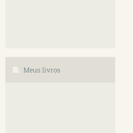
Meus livros