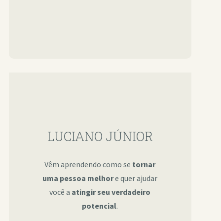
LUCIANO JÚNIOR
Vêm aprendendo como se
tornar
uma pessoa melhor
e quer ajudar
você a
atingir seu verdadeiro
potencial
.