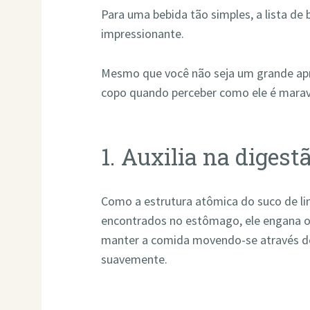
Para uma bebida tão simples, a lista de
impressionante.
Mesmo que você não seja um grande ap
copo quando perceber como ele é marav
1. Auxilia na digest
Como a estrutura atômica do suco de li
encontrados no estômago, ele engana o 
manter a comida movendo-se através de 
suavemente.