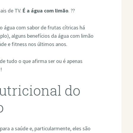
ais de TV.
É a água com limão
. ??
 água com sabor de frutas cítricas há
plo), alguns benefícios da água com limão
e e fitness nos últimos anos.
de tudo o que afirma ser ou é apenas
!
tricional do
o
para a saúde e, particularmente, eles são