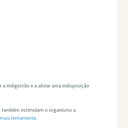
 a indigestão e a aliviar uma indisposição
ão também estimulam o organismo a
 mais lentamente
.