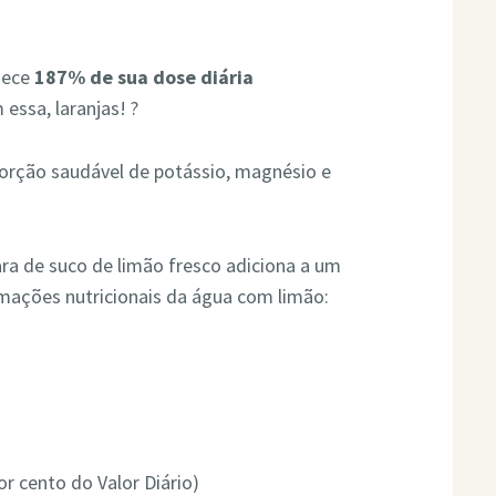
nece
187% de sua dose diária
essa, laranjas! ?
rção saudável de potássio, magnésio e
ara de suco de limão fresco adiciona a um
mações nutricionais da água com limão:
r cento do Valor Diário)