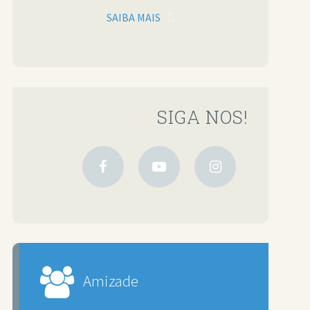
SAIBA MAIS
SIGA NOS!
Amizade