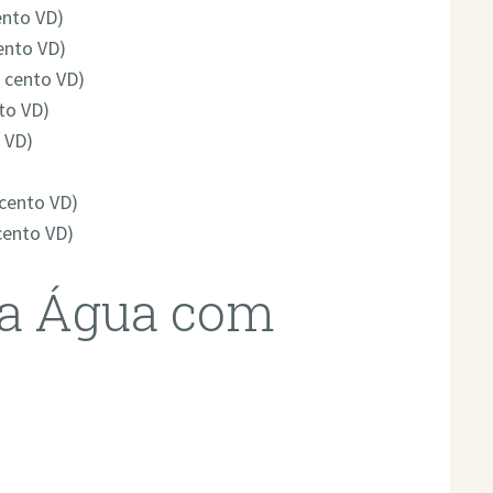
ento VD)
ento VD)
r cento VD)
to VD)
 VD)
 cento VD)
cento VD)
da Água com