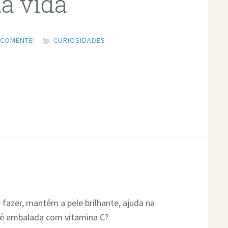
a vida
COMENTE!
CURIOSIDADES
 fazer, mantém a pele brilhante, ajuda na
e é embalada com vitamina C?