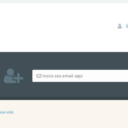
Pular
sua vida