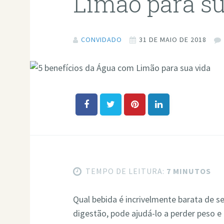
Limão para su
CONVIDADO
31 DE MAIO DE 2018
TEMPO DE LEITURA:
7 MINUTOS
Qual bebida é incrivelmente barata de se
digestão, pode ajudá-lo a perder peso 