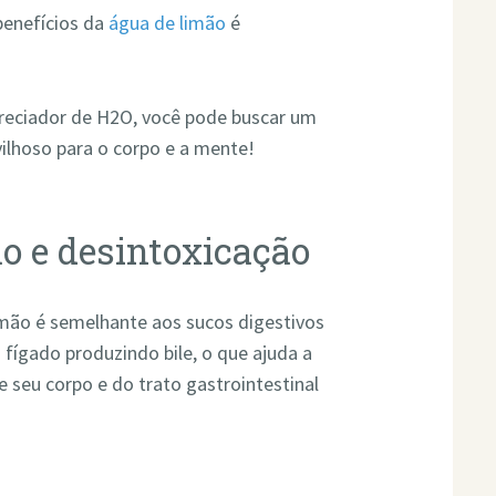
 benefícios da
água de limão
é
reciador de H2O, você pode buscar um
ilhoso para o corpo e a mente!
ão e desintoxicação
mão é semelhante aos sucos digestivos
fígado produzindo bile, o que ajuda a
seu corpo e do trato gastrointestinal