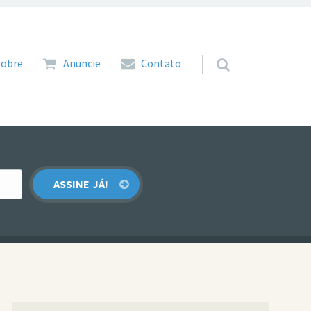
 para o conteúdo
Sobre
Anuncie
Contato