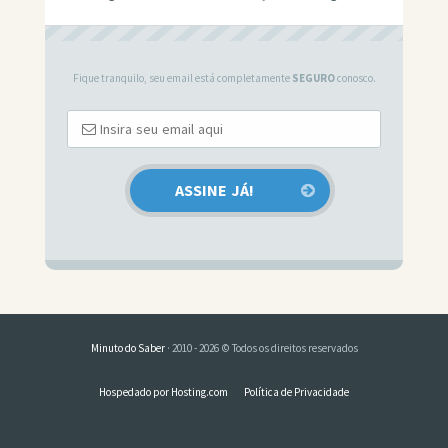
Fique tranquilo, seu email está completamente
SEGURO
conosco.
Minuto do Saber
· 2010 - 2026 © Todos os direitos reservados
Hospedado por Hosting.com
Política de Privacidade