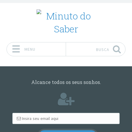
MENU
BUSCA
Pular para o conteúdo
Alcance todos os seus sonhos.