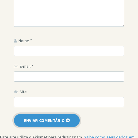
Nome
*
E-mail
*
Site
Este site utiliza o Akismet para reduzir spam.
Saiba como seus dados em