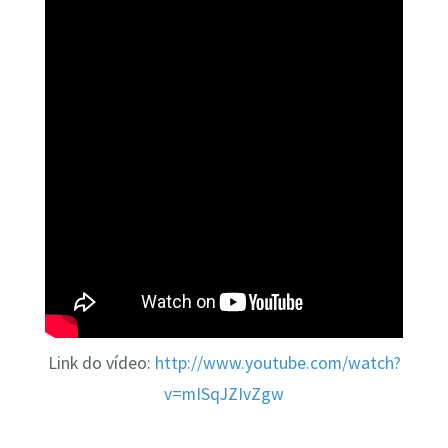
Link do vídeo:
http://www.youtube.com/watch?
v=mISqJZIvZgw