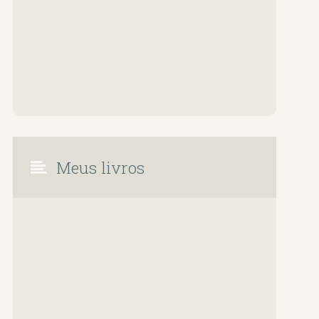
Meus livros