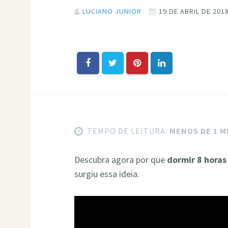
LUCIANO JUNIOR
19 DE ABRIL DE 201
TEMPO DE LEITURA:
MENOS DE 1 
Descubra agora por que
dormir 8 horas
surgiu essa ideia.