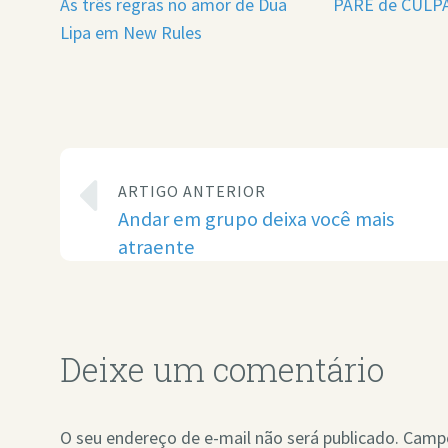
As três regras no amor de Dua
PARE de CULPA
Lipa em New Rules
ARTIGO ANTERIOR
Andar em grupo deixa você mais
atraente
Deixe um comentário
O seu endereço de e-mail não será publicado.
Campo