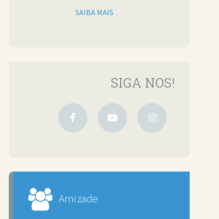
SAIBA MAIS
SIGA NOS!
Amizade