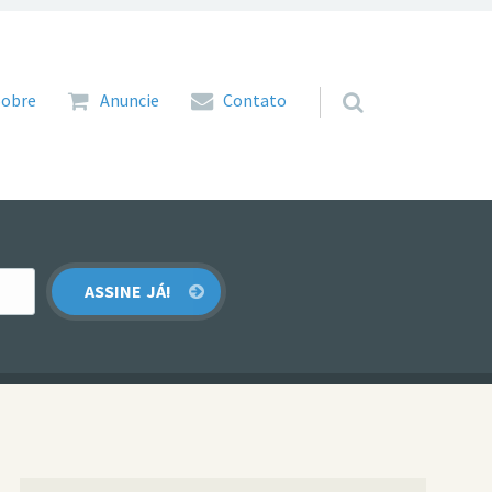
 para o conteúdo
Sobre
Anuncie
Contato