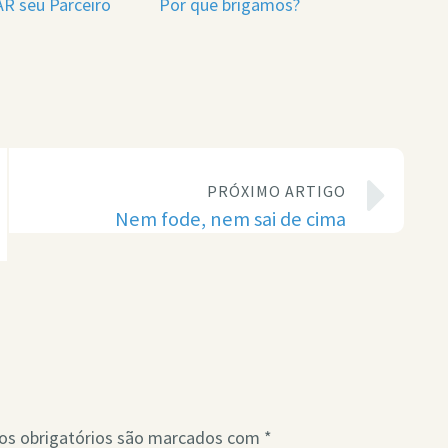
R seu Parceiro
Por que brigamos?
PRÓXIMO ARTIGO
Nem fode, nem sai de cima
s obrigatórios são marcados com
*