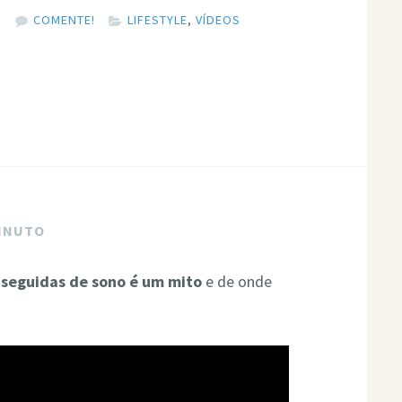
8
COMENTE!
LIFESTYLE
,
VÍDEOS
MINUTO
 seguidas de sono é um mito
e de onde