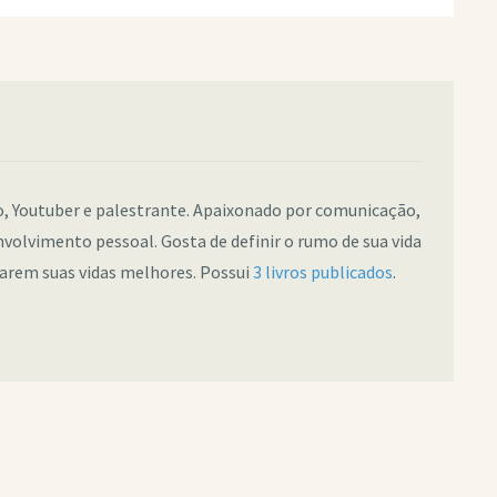
co, Youtuber e palestrante. Apaixonado por comunicação,
nvolvimento pessoal. Gosta de definir o rumo de sua vida
narem suas vidas melhores. Possui
3 livros publicados
.