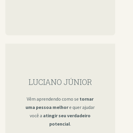
LUCIANO JÚNIOR
Vêm aprendendo como se
tornar
uma pessoa melhor
e quer ajudar
você a
atingir seu verdadeiro
potencial
.