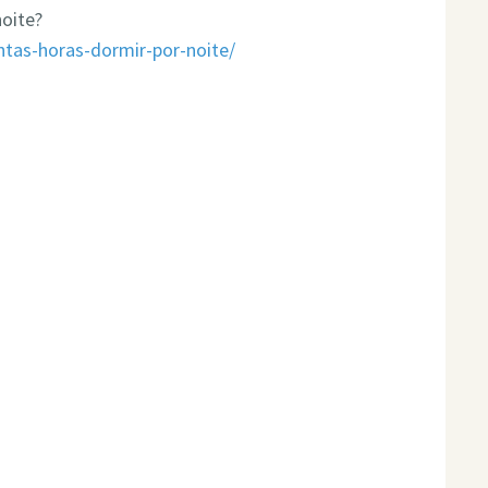
noite?
tas-horas-dormir-por-noite/