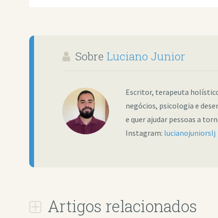
Sobre
Luciano Junior
Escritor, terapeuta holísti
negócios, psicologia e dese
e quer ajudar pessoas a tor
Instagram:
lucianojuniorslj
Artigos relacionados