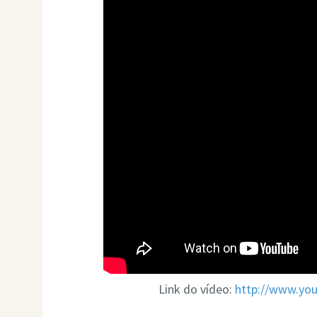
Link do vídeo:
http://www.yo