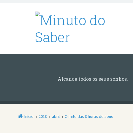
Alcance todos os seus sonhos.
Início
2018
abril
O mito das 8 horas de sono