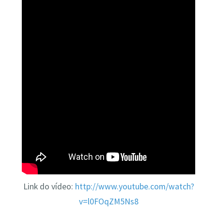
Link do vídeo:
http://www.youtube.com/watch?
v=l0FOqZM5Ns8