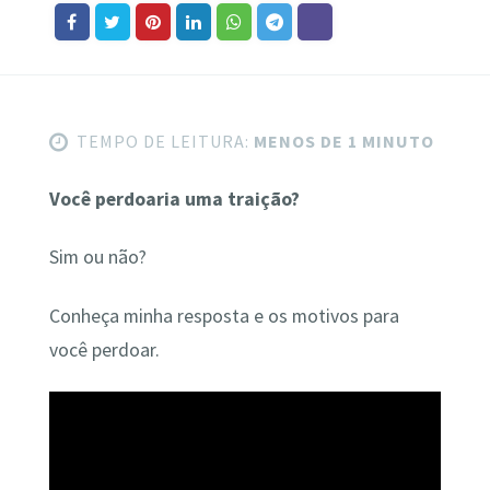
TEMPO DE LEITURA:
MENOS DE 1 MINUTO
Você perdoaria uma traição?
Sim ou não?
Conheça minha resposta e os motivos para
você perdoar.