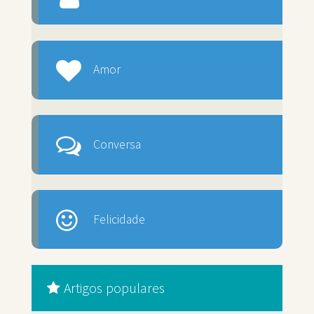
Amor
Conversa
Felicidade
Artigos populares