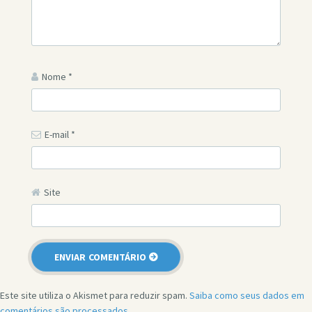
Nome
*
E-mail
*
Site
Este site utiliza o Akismet para reduzir spam.
Saiba como seus dados em
comentários são processados
.