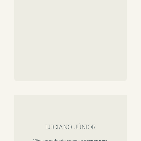
LUCIANO JÚNIOR
Vêm aprendendo como se
tornar uma