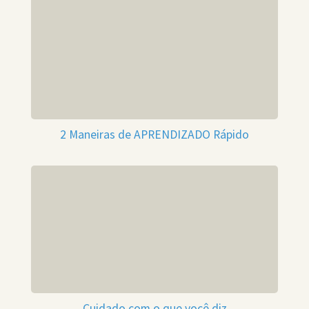
2 Maneiras de APRENDIZADO Rápido
Cuidado com o que você diz