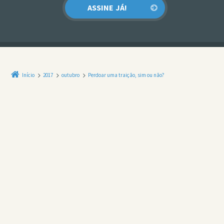
Início
2017
outubro
Perdoar uma traição, sim ou não?