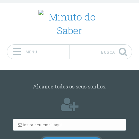
MENU
BUSCA
Pular para o conteúdo
Alcance todos os seus sonhos.