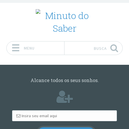
MENU
BUSCA
Pular para o conteúdo
Alcance todos os seus sonhos.