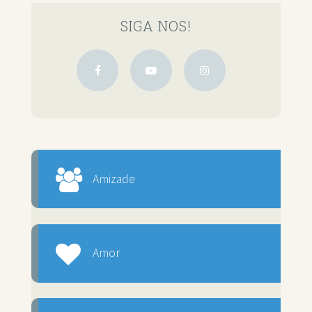
SIGA NOS!
Amizade
Amor