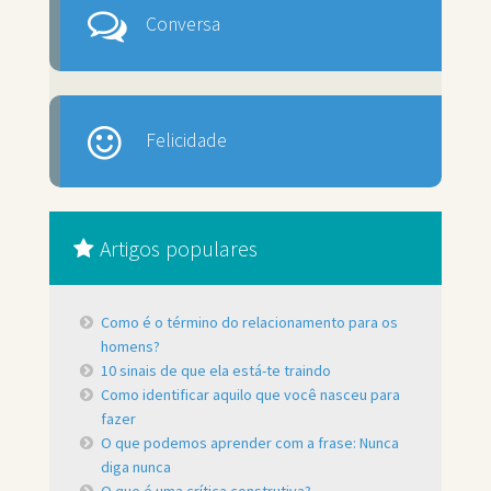
Conversa
Felicidade
Artigos populares
Como é o término do relacionamento para os
homens?
10 sinais de que ela está-te traindo
Como identificar aquilo que você nasceu para
fazer
O que podemos aprender com a frase: Nunca
diga nunca
O que é uma crítica construtiva?