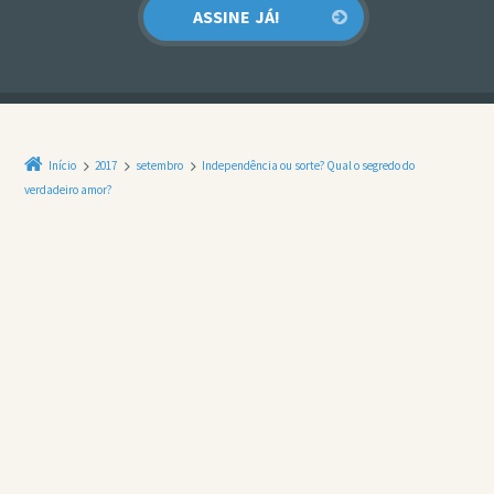
Início
2017
setembro
Independência ou sorte? Qual o segredo do
verdadeiro amor?