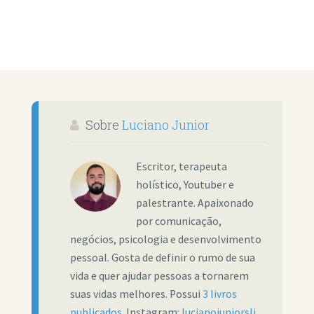
Sobre
Luciano Junior
Escritor, terapeuta
holístico, Youtuber e
palestrante. Apaixonado
por comunicação,
negócios, psicologia e desenvolvimento
pessoal. Gosta de definir o rumo de sua
vida e quer ajudar pessoas a tornarem
suas vidas melhores. Possui
3 livros
publicados
. Instagram:
lucianojuniorslj