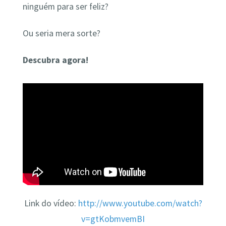
ninguém para ser feliz?
Ou seria mera sorte?
Descubra agora!
Link do vídeo:
http://www.youtube.com/watch?
v=gtKobmvemBI