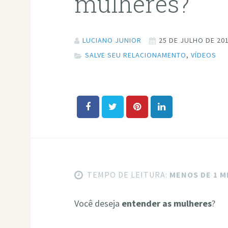
mulheres?
LUCIANO JUNIOR
25 DE JULHO DE 20
SALVE SEU RELACIONAMENTO
,
VÍDEOS
TEMPO DE LEITURA:
MENOS DE 1 
Você deseja
entender as mulheres
?