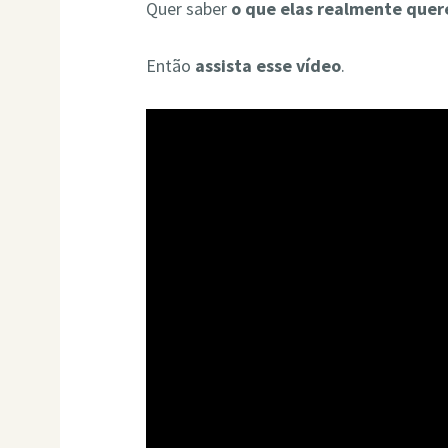
Quer saber
o que elas realmente que
Então
assista esse vídeo
.