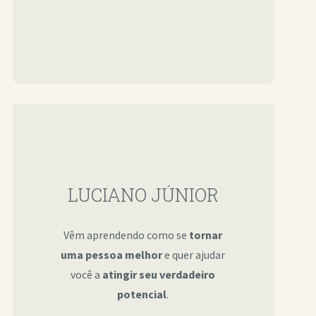
LUCIANO JÚNIOR
Vêm aprendendo como se
tornar
uma pessoa melhor
e quer ajudar
você a
atingir seu verdadeiro
potencial
.