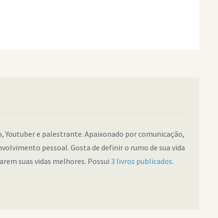
co, Youtuber e palestrante. Apaixonado por comunicação,
nvolvimento pessoal. Gosta de definir o rumo de sua vida
narem suas vidas melhores. Possui
3 livros publicados
.