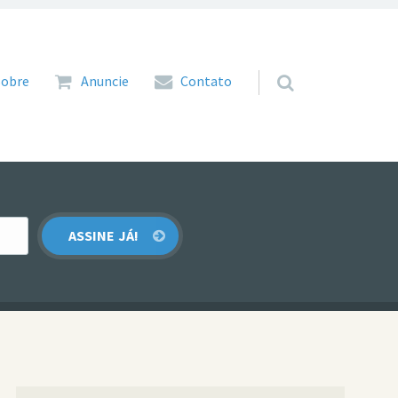
 para o conteúdo
Sobre
Anuncie
Contato