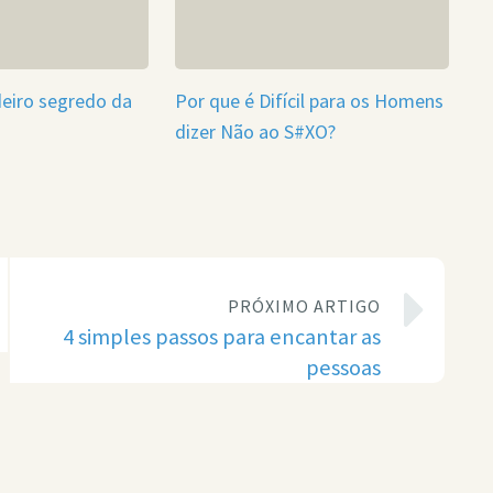
deiro segredo da
Por que é Difícil para os Homens
dizer Não ao S#XO?
PRÓXIMO ARTIGO
4 simples passos para encantar as
pessoas