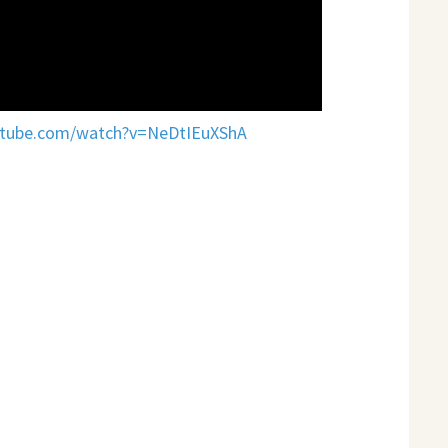
utube.com/watch?v=NeDtIEuXShA