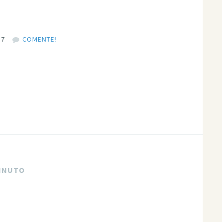
17
COMENTE!
MINUTO