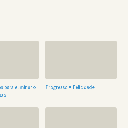
s para eliminar o
Progresso = Felicidade
sso