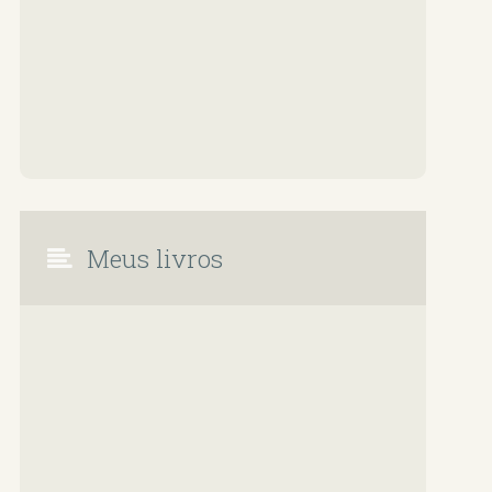
Meus livros