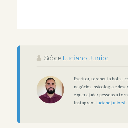
Sobre
Luciano Junior
Escritor, terapeuta holísti
negócios, psicologia e dese
e quer ajudar pessoas a tor
Instagram:
lucianojuniorslj