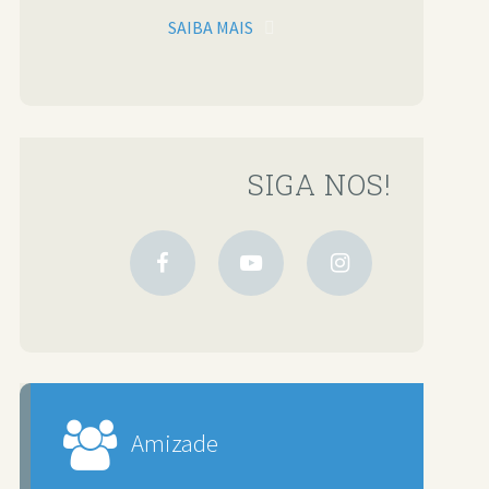
SAIBA MAIS
SIGA NOS!
Amizade