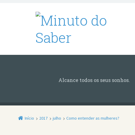
Alcance todos os seus sonhos.
Início
2017
julho
Como entender as mulheres?