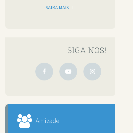
SAIBA MAIS
SIGA NOS!
Amizade