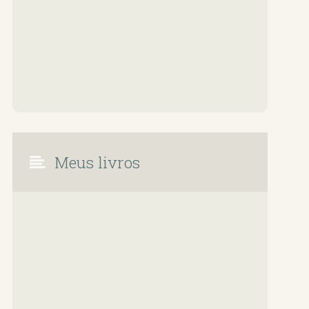
Meus livros