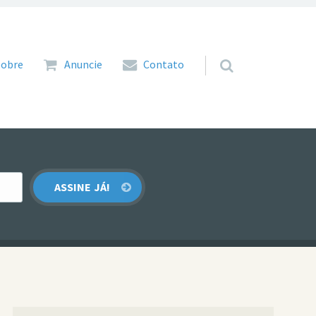
 para o conteúdo
Sobre
Anuncie
Contato