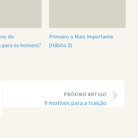
ino do
Primeiro o Mais Importante
o para os homens?
(Hábito 3)
PRÓXIMO ARTIGO
9 motivos para a traição