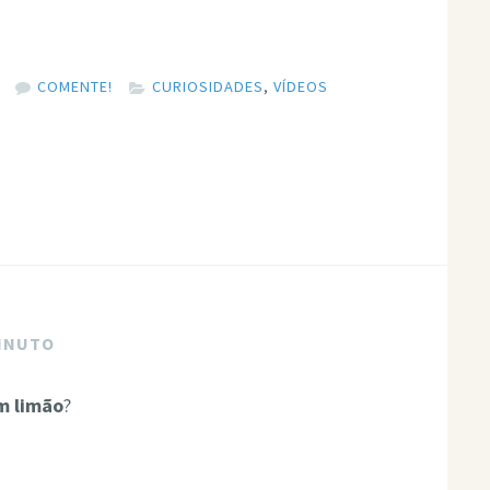
COMENTE!
CURIOSIDADES
,
VÍDEOS
MINUTO
m limão
?