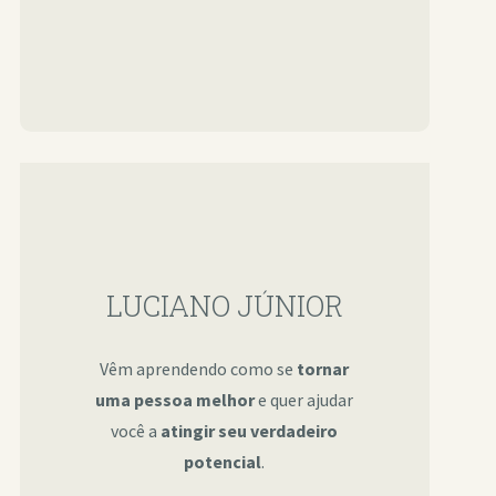
LUCIANO JÚNIOR
Vêm aprendendo como se
tornar
uma pessoa melhor
e quer ajudar
você a
atingir seu verdadeiro
potencial
.