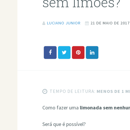
sem limões?
LUCIANO JUNIOR
21 DE MAIO DE 2017
TEMPO DE LEITURA:
MENOS DE 1 
Como fazer uma
limonada sem nenhu
Será que é possível?