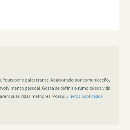
co, Youtuber e palestrante. Apaixonado por comunicação,
nvolvimento pessoal. Gosta de definir o rumo de sua vida
narem suas vidas melhores. Possui
3 livros publicados
.