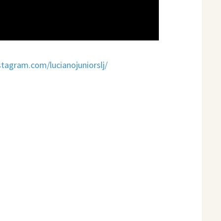
stagram.com/lucianojuniorslj/