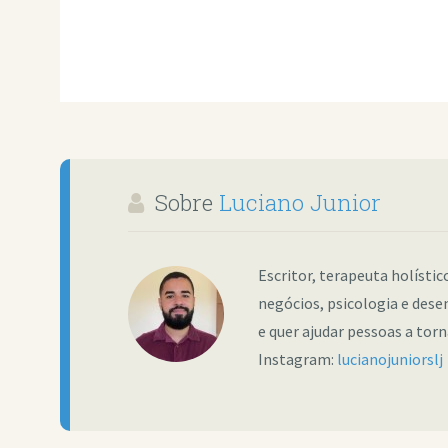
Sobre
Luciano Junior
Escritor, terapeuta holísti
negócios, psicologia e dese
e quer ajudar pessoas a tor
Instagram:
lucianojuniorslj