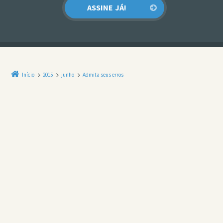
Início
2015
junho
Admita seus erros