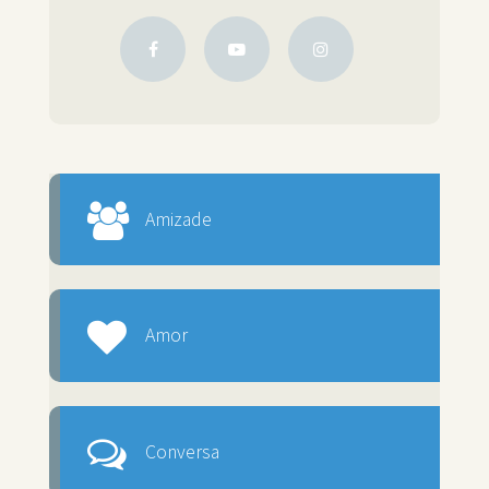
Amizade
Amor
Conversa