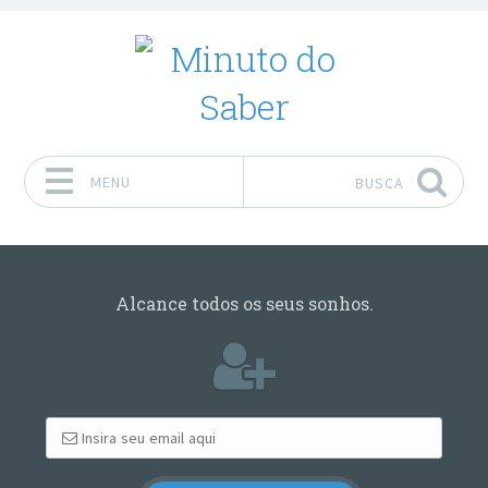
MENU
BUSCA
Pular para o conteúdo
Alcance todos os seus sonhos.