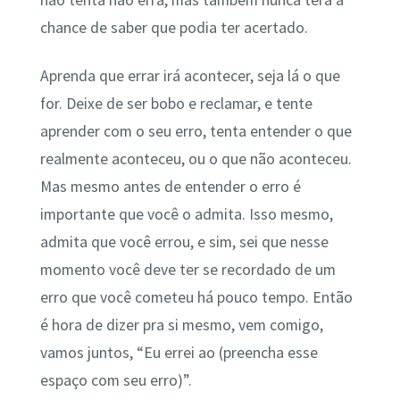
não tenta não erra, mas também nunca terá a
chance de saber que podia ter acertado.
Aprenda que errar irá acontecer, seja lá o que
for. Deixe de ser bobo e reclamar, e tente
aprender com o seu erro, tenta entender o que
realmente aconteceu, ou o que não aconteceu.
Mas mesmo antes de entender o erro é
importante que você o admita. Isso mesmo,
admita que você errou, e sim, sei que nesse
momento você deve ter se recordado de um
erro que você cometeu há pouco tempo. Então
é hora de dizer pra si mesmo, vem comigo,
vamos juntos, “Eu errei ao (preencha esse
espaço com seu erro)”.