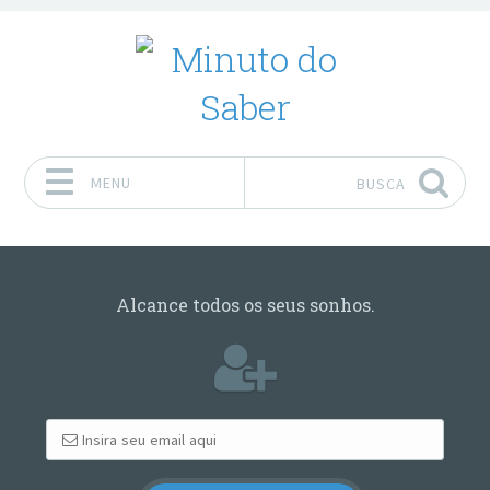
MENU
BUSCA
Pular para o conteúdo
Alcance todos os seus sonhos.