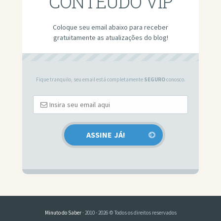
CONTEÚDO VIP
Coloque seu email abaixo para receber
gratuitamente as atualizações do blog!
Fique tranquilo, seu email está completamente
SEGURO
conosco.
Minuto do Saber
· 2010 - 2026 © Todos os direitos reservados