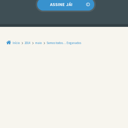
Início
2014
maio
Somos todos… Enganados