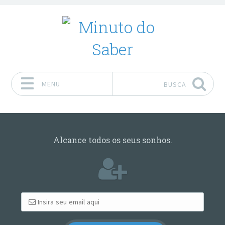
MENU
BUSCA
Pular para o conteúdo
Alcance todos os seus sonhos.