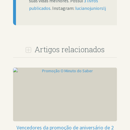
suas vidas melhores. Possui
3 livros
publicados
. Instagram:
lucianojuniorslj
Artigos relacionados
Vencedores da promoção de aniversário de 2