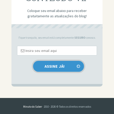
Coloque seu email abaixo para receber
gratuitamente as atualizações do blog!
Fique tranquilo, seu email está completamente
SEGURO
conosco.
Minuto do Saber
· 2010 - 2026 © Todos os direitos reservados