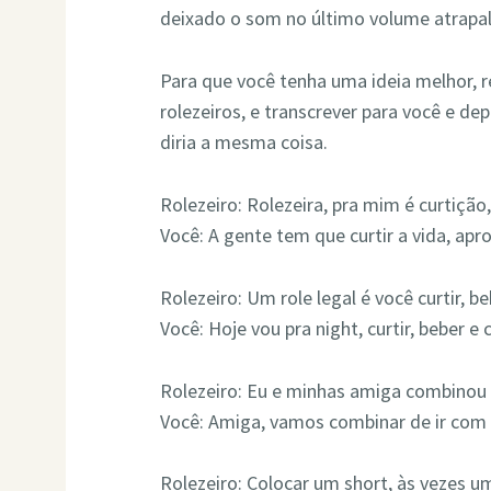
deixado o som no último volume atrapal
Para que você tenha uma ideia melhor, r
rolezeiros, e transcrever para você e 
diria a mesma coisa.
Rolezeiro: Rolezeira, pra mim é curtição, 
Você: A gente tem que curtir a vida, apr
Rolezeiro: Um role legal é você curtir, beb
Você: Hoje vou pra night, curtir, beber e
Rolezeiro: Eu e minhas amiga combinou d
Você: Amiga, vamos combinar de ir com 
Rolezeiro: Colocar um short, às vezes u