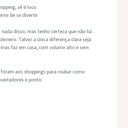
opping, sê é loco.
nte de se divertir.
z nada disso, mas tenho certeza que não há
lezeiro. Talvez a única diferença clara seja
, mas faz em casa, com volume alto e sem
 foram aos shoppings para roubar como
oveitadores e ponto.