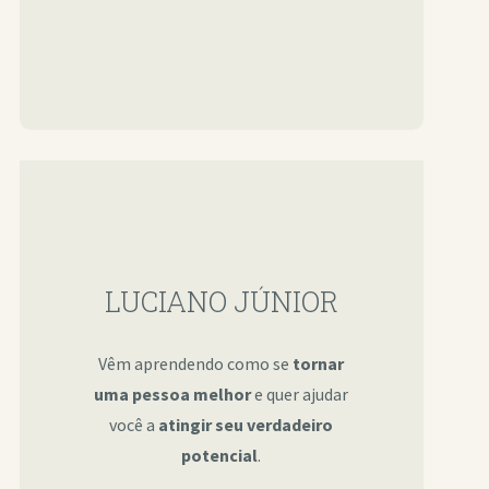
LUCIANO JÚNIOR
Vêm aprendendo como se
tornar
uma pessoa melhor
e quer ajudar
você a
atingir seu verdadeiro
potencial
.