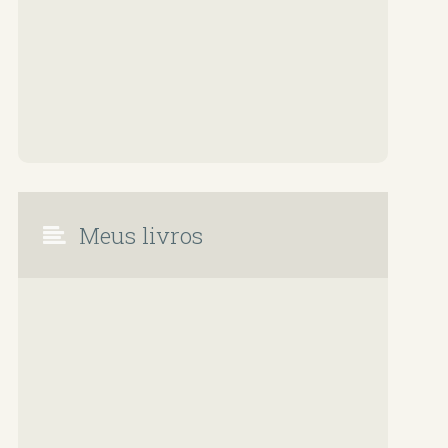
Meus livros