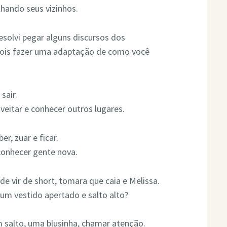
hando seus vizinhos.
esolvi pegar alguns discursos dos
depois fazer uma adaptação de como você
sair.
oveitar e conhecer outros lugares.
er, zuar e ficar.
 conhecer gente nova.
e vir de short, tomara que caia e Melissa.
um vestido apertado e salto alto?
m salto, uma blusinha, chamar atenção.