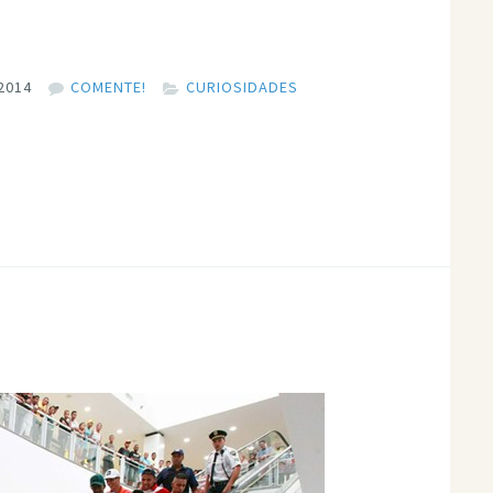
2014
COMENTE!
CURIOSIDADES