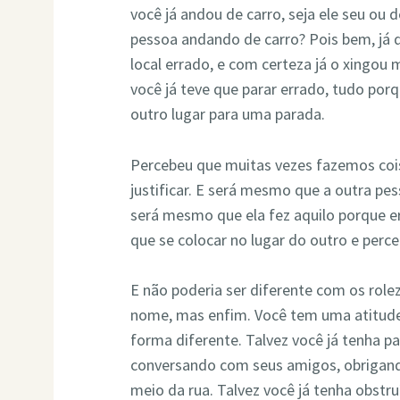
você já andou de carro, seja ele seu ou 
pessoa andando de carro? Pois bem, já 
local errado, e com certeza já o xingou
você já teve que parar errado, tudo porq
outro lugar para uma parada.
Percebeu que muitas vezes fazemos coi
justificar. E será mesmo que a outra p
será mesmo que ela fez aquilo porque e
que se colocar no lugar do outro e perc
E não poderia ser diferente com os role
nome, mas enfim. Você tem uma atitude
forma diferente. Talvez você já tenha 
conversando com seus amigos, obrigand
meio da rua. Talvez você já tenha obstr