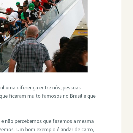
enhuma diferença entre nós, pessoas
 que ficaram muito famosos no Brasil e que
os e não percebemos que fazemos a mesma
azemos. Um bom exemplo é andar de carro,