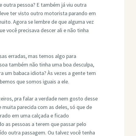
de outra pessoa? E também já viu outra
deve ter visto outro motorista parando em
 muito. Agora se lembre de que alguma vez
ue você precisava descer ali e não tinha
sas erradas, mas temos algo para
essoa também não tinha uma boa desculpa,
ra um babaca idiota? Às vezes a gente tem
ebemos que somos iguais a ele.
zeiros, pra falar a verdade nem gosto desse
 muita parecida com as deles, só que de
parado em uma calçada e ficado
o as pessoas a terem que passar pelo
uído outra passagem. Ou talvez você tenha