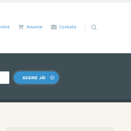
 para o conteúdo
Sobre
Anuncie
Contato