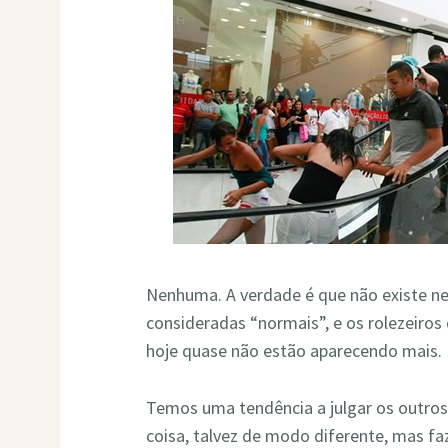
Nenhuma. A verdade é que não existe n
consideradas “normais”, e os rolezeiros
hoje quase não estão aparecendo mais.
Temos uma tendência a julgar os outr
coisa, talvez de modo diferente, mas f