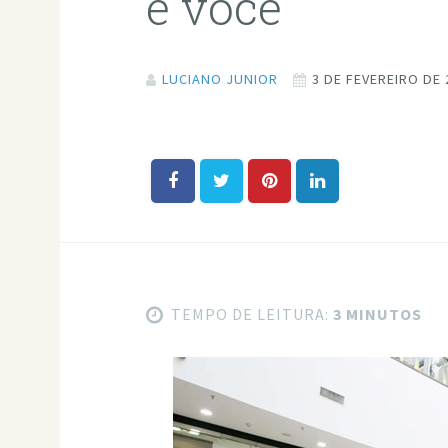
e você
LUCIANO JUNIOR
3 DE FEVEREIRO DE 
TEMPO DE LEITURA:
3 MINUTOS