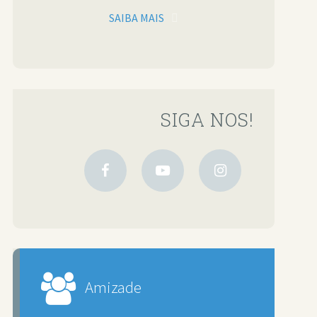
SAIBA MAIS
SIGA NOS!
Amizade