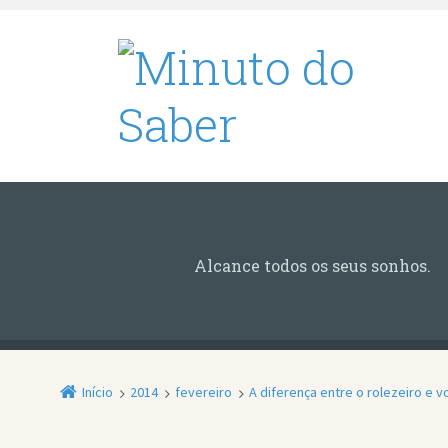
Alcance todos os seus sonhos.
Início
2014
fevereiro
A diferença entre o rolezeiro e v