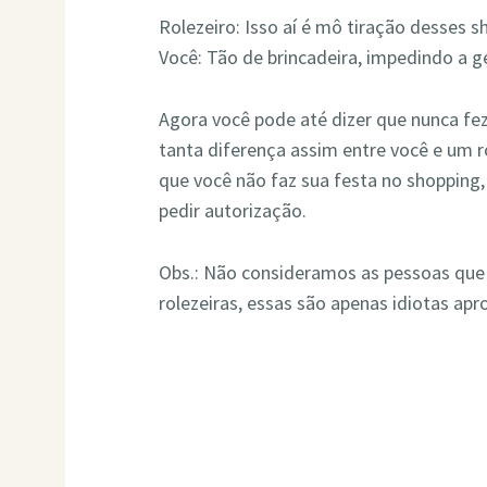
Rolezeiro: Isso aí é mô tiração desses sh
Você: Tão de brincadeira, impedindo a ge
Agora você pode até dizer que nunca fe
tanta diferença assim entre você e um ro
que você não faz sua festa no shopping
pedir autorização.
Obs.: Não consideramos as pessoas que
rolezeiras, essas são apenas idiotas apr