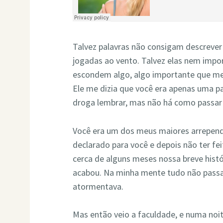
Talvez palavras não consigam descrever 
jogadas ao vento. Talvez elas nem impo
escondem algo, algo importante que m
Ele me dizia que você era apenas uma p
droga lembrar, mas não há como passar
Você era um dos meus maiores arrepen
declarado para você e depois não ter f
cerca de alguns meses nossa breve hist
acabou. Na minha mente tudo não pass
atormentava.
Mas então veio a faculdade, e numa no