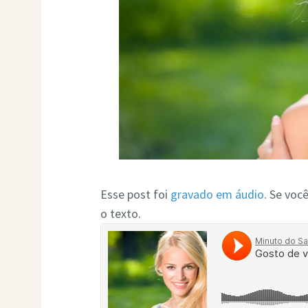
Esse post foi
gravado em áudio
. Se voc
o texto.