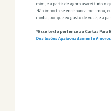
mim, e a partir de agora usarei tudo o q
Não importa se você nunca me amou, eu 
minha, por que eu gosto de você, e a part
*Esse texto pertence ao Cartas Para
Desilusões Apaixonadamente Amoros