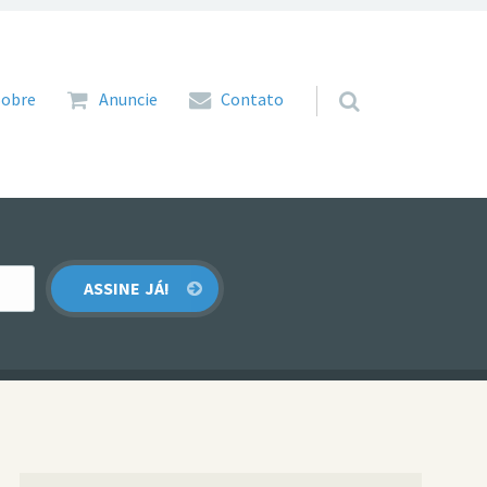
 para o conteúdo
Sobre
Anuncie
Contato