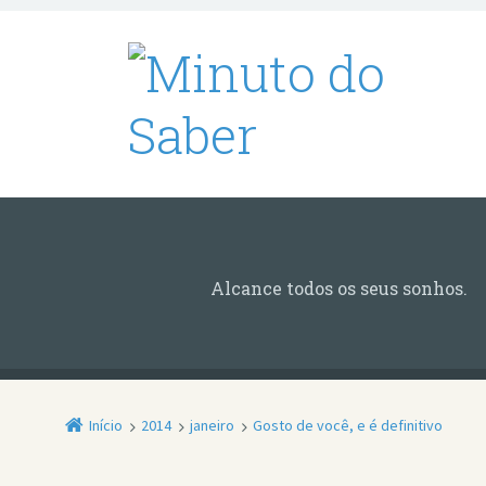
Alcance todos os seus sonhos.
Início
2014
janeiro
Gosto de você, e é definitivo