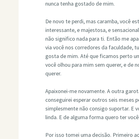
nunca tenha gostado de mim.
De novo te perdi, mas caramba, você esta
interessante, e majestosa, e sensacional
não significo nada para ti. Então me ap
via você nos corredores da faculdade, tu
gosta de mim. Até que ficamos perto um
você olhou para mim sem querer, e de n
querer.
Apaixonei-me novamente. A outra garota 
conseguirei esperar outros seis meses p
simplesmente não consigo suportar. E vo
linda. E de alguma forma quero ter você
Por isso tomei uma decisão. Primeiro ac