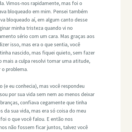
da. Vimos-nos rapidamente, mas foi o
estava bloqueado em mim. Pensei também
ava bloqueado aí, em algum canto desse
inar minha tristeza quando vi no
amento sério com um cara. Mas graças aos
izer isso, mas era o que sentia, você
inha nascido, mas fiquei quieto, sem fazer
mais a culpa resolvi tomar uma atitude,
r o problema.
o (e eu conhecia), mas você respondeu
ssou por sua vida sem nem ao menos deixar
mbranças, confiava cegamente que tinha
s da sua vida, mas era só coisa do meu
 foi o que você falou. E então nos
os não fossem ficar juntos, talvez você