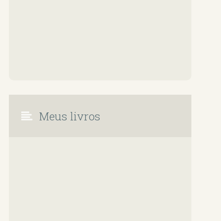
Meus livros