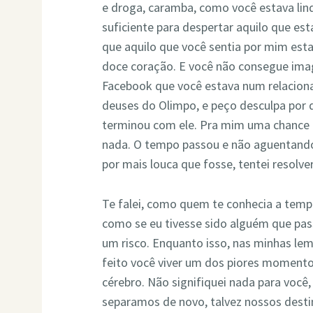
e droga, caramba, como você estava lin
suficiente para despertar aquilo que 
que aquilo que você sentia por mim est
doce coração. E você não consegue imag
Facebook que você estava num relacion
deuses do Olimpo, e peço desculpa por d
terminou com ele. Pra mim uma chance t
nada. O tempo passou e não aguentando 
por mais louca que fosse, tentei resolve
Te falei, como quem te conhecia a temp
como se eu tivesse sido alguém que pa
um risco. Enquanto isso, nas minhas le
feito você viver um dos piores momento
cérebro. Não signifiquei nada para você,
separamos de novo, talvez nossos destin