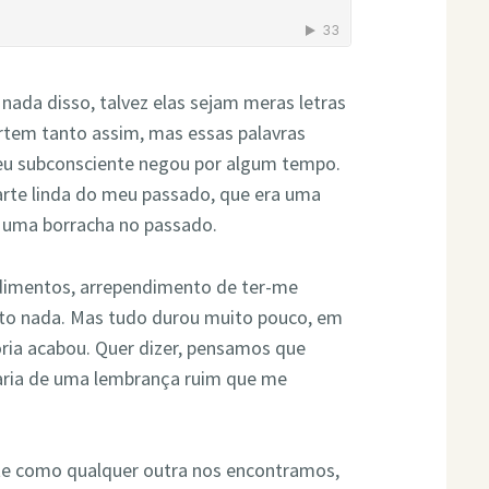
nada disso, talvez elas sejam meras letras
rtem tanto assim, mas essas palavras
eu subconsciente negou por algum tempo.
arte linda do meu passado, que era uma
 uma borracha no passado.
dimentos, arrependimento de ter-me
eito nada. Mas tudo durou muito pouco, em
ória acabou. Quer dizer, pensamos que
aria de uma lembrança ruim que me
ite como qualquer outra nos encontramos,