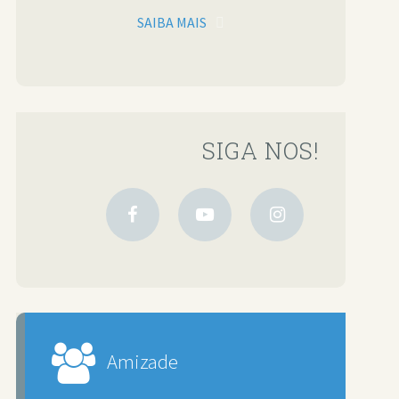
SAIBA MAIS
SIGA NOS!
Amizade