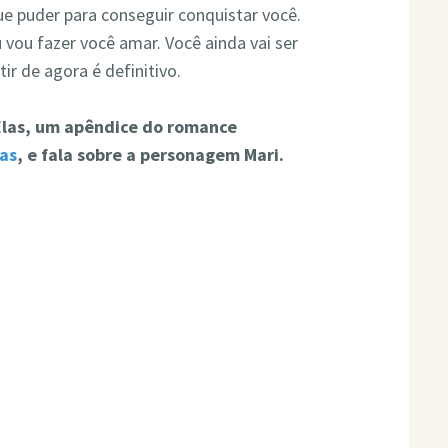
ue puder para conseguir conquistar você.
vou fazer você amar. Você ainda vai ser
ir de agora é definitivo.
 Elas, um apêndice do romance
as
, e fala sobre a personagem Mari.