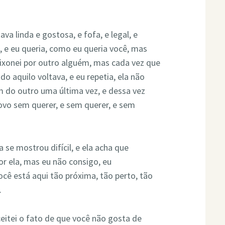
va linda e gostosa, e fofa, e legal, e
, e eu queria, como eu queria você, mas
aixonei por outro alguém, mas cada vez que
do aquilo voltava, e eu repetia, ela não
 do outro uma última vez, e dessa vez
ovo sem querer, e sem querer, e sem
se mostrou difícil, e ela acha que
or ela, mas eu não consigo, eu
cê está aqui tão próxima, tão perto, tão
.
eitei o fato de que você não gosta de