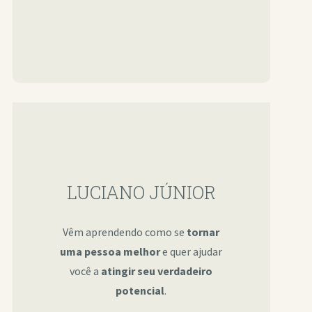
LUCIANO JÚNIOR
Vêm aprendendo como se
tornar
uma pessoa melhor
e quer ajudar
você a
atingir seu verdadeiro
potencial
.