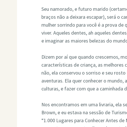
Seu namorado, e futuro marido (certam
braços não a deixara escapar), será o c
mulher sorrindo para você é a prova de 
viver. Aqueles dentes, ah aqueles dente
e imaginar as maiores belezas do mund
Dizem por aí que quando crescemos, mo
características de criança, as melhores
não, ela conservou o sorriso e seu rost
aventuras. Ela quer conhecer o mundo, a
culturas, e fazer com que a caminhada d
Nos encontramos em uma livraria, ela s
Brown, e eu estava na sessão de Turism
“1.000 Lugares para Conhecer Antes de 