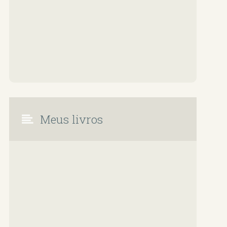
Meus livros