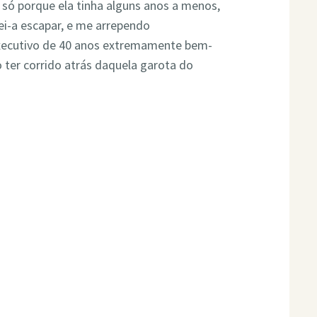
 só porque ela tinha alguns anos a menos,
xei-a escapar, e me arrependo
xecutivo de 40 anos extremamente bem-
 ter corrido atrás daquela garota do