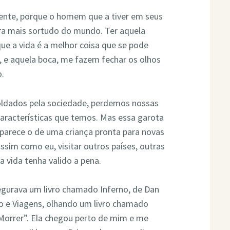
ente, porque o homem que a tiver em seus
ara mais sortudo do mundo. Ter aquela
que a vida é a melhor coisa que se pode
s, e aquela boca, me fazem fechar os olhos
o.
ldados pela sociedade, perdemos nossas
 características que temos. Mas essa garota
o parece o de uma criança pronta para novas
ssim como eu, visitar outros países, outras
a vida tenha valido a pena.
egurava um livro chamado Inferno, de Dan
o e Viagens, olhando um livro chamado
Morrer”. Ela chegou perto de mim e me