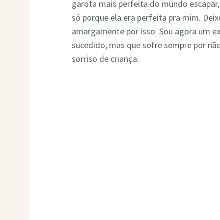
garota mais perfeita do mundo escapar,
só porque ela era perfeita pra mim. Dei
amargamente por isso. Sou agora um e
sucedido, mas que sofre sempre por não
sorriso de criança.