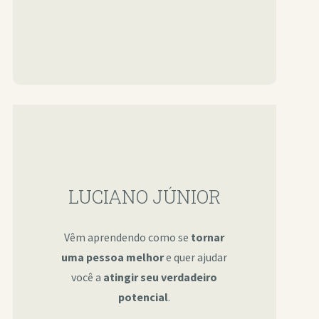
LUCIANO JÚNIOR
Vêm aprendendo como se
tornar
uma pessoa melhor
e quer ajudar
você a
atingir seu verdadeiro
potencial
.