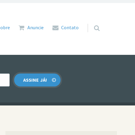
 para o conteúdo
Sobre
Anuncie
Contato