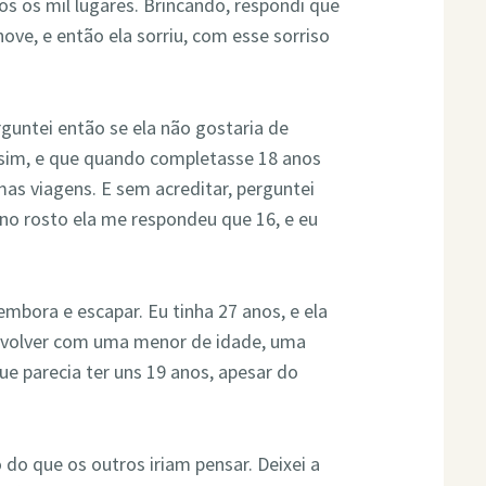
s os mil lugares. Brincando, respondi que
ove, e então ela sorriu, com esse sorriso
rguntei então se ela não gostaria de
 sim, e que quando completasse 18 anos
mas viagens. E sem acreditar, perguntei
no rosto ela me respondeu que 16, e eu
embora e escapar. Eu tinha 27 anos, e ela
envolver com uma menor de idade, uma
e parecia ter uns 19 anos, apesar do
do que os outros iriam pensar. Deixei a