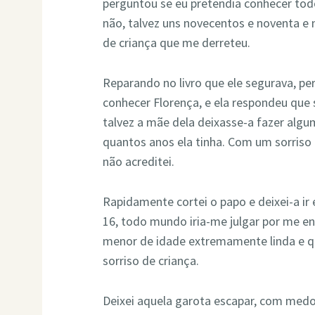
perguntou se eu pretendia conhecer todo
não, talvez uns novecentos e noventa e n
de criança que me derreteu.
Reparando no livro que ele segurava, pe
conhecer Florença, e ela respondeu que
talvez a mãe dela deixasse-a fazer algu
quantos anos ela tinha. Com um sorriso 
não acreditei.
Rapidamente cortei o papo e deixei-a ir 
16, todo mundo iria-me julgar por me 
menor de idade extremamente linda e qu
sorriso de criança.
Deixei aquela garota escapar, com medo 