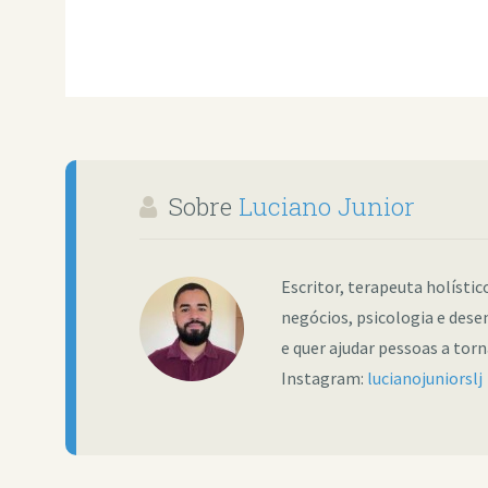
Sobre
Luciano Junior
Escritor, terapeuta holísti
negócios, psicologia e dese
e quer ajudar pessoas a tor
Instagram:
lucianojuniorslj