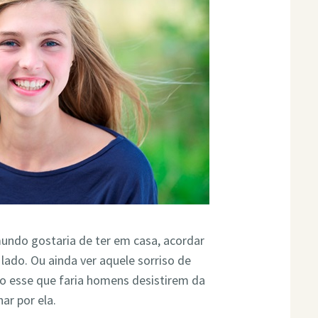
mundo gostaria de ter em casa, acordar
lado. Ou ainda ver aquele sorriso de
so esse que faria homens desistirem da
ar por ela.