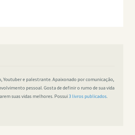
co, Youtuber e palestrante. Apaixonado por comunicação,
nvolvimento pessoal. Gosta de definir o rumo de sua vida
narem suas vidas melhores. Possui
3 livros publicados
.