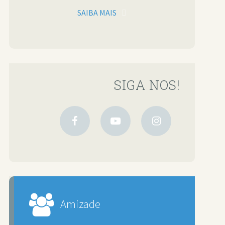
SAIBA MAIS
SIGA NOS!
Amizade