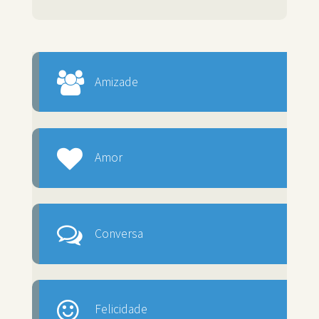
Amizade
Amor
Conversa
Felicidade