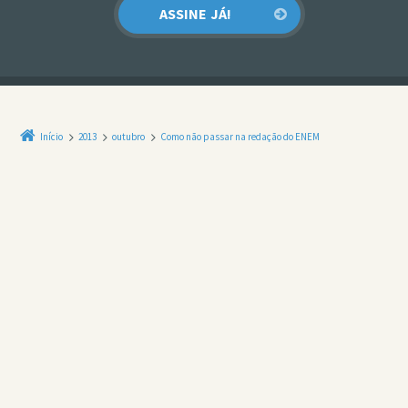
Início
2013
outubro
Como não passar na redação do ENEM