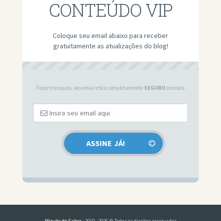
CONTEÚDO VIP
Coloque seu email abaixo para receber
gratuitamente as atualizações do blog!
Fique tranquilo, seu email está completamente
SEGURO
conosco.