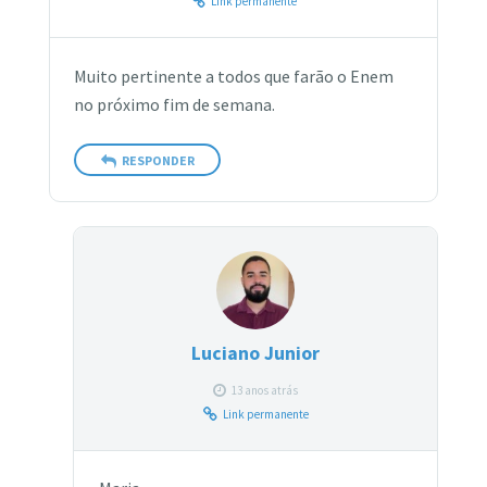
Link permanente
Muito pertinente a todos que farão o Enem
no próximo fim de semana.
RESPONDER
Luciano Junior
13 anos atrás
Link permanente