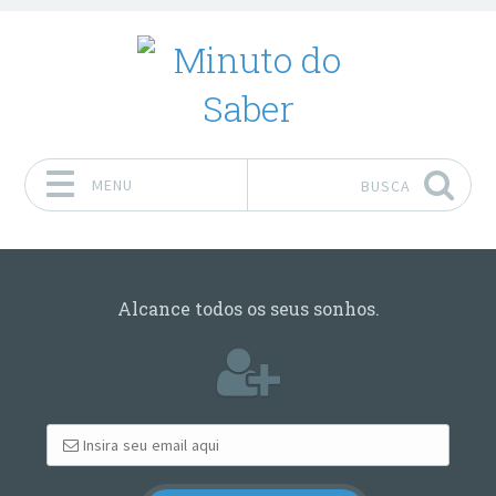
MENU
BUSCA
Pular para o conteúdo
Alcance todos os seus sonhos.