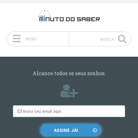
MENU
BUSCA
Pular para o conteúdo
Alcance todos os seus sonhos.