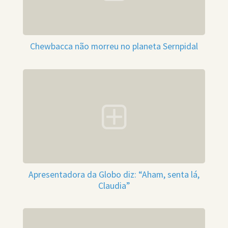
Chewbacca não morreu no planeta Sernpidal
Apresentadora da Globo diz: “Aham, senta lá,
Claudia”