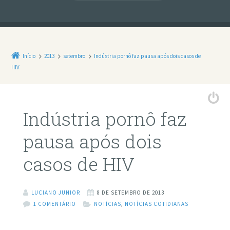
Início
2013
setembro
Indústria pornô faz pausa após dois casos de
HIV
Indústria pornô faz
pausa após dois
casos de HIV
LUCIANO JUNIOR
8 DE SETEMBRO DE 2013
1 COMENTÁRIO
NOTÍCIAS
,
NOTÍCIAS COTIDIANAS