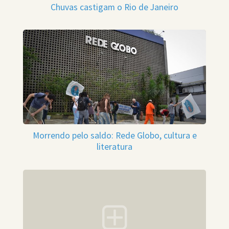
Chuvas castigam o Rio de Janeiro
Morrendo pelo saldo: Rede Globo, cultura e
literatura