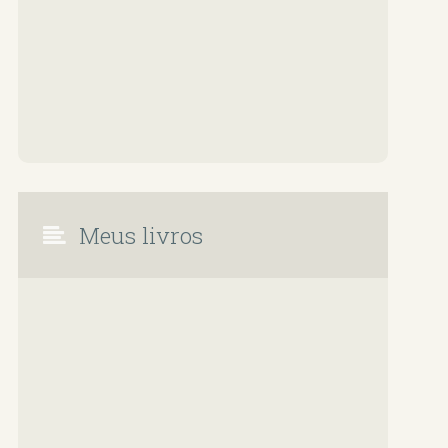
Meus livros