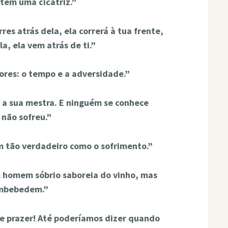
tem uma cicatriz.”
res atrás dela, ela correrá à tua frente,
la, ela vem atrás de ti.”
ores: o tempo e a adversidade.”
 a sua mestra. E ninguém se conhece
não sofreu.”
 tão verdadeiro como o sofrimento.”
 homem sóbrio saboreia do vinho, mas
embebedem.”
 prazer! Até poderíamos dizer quando