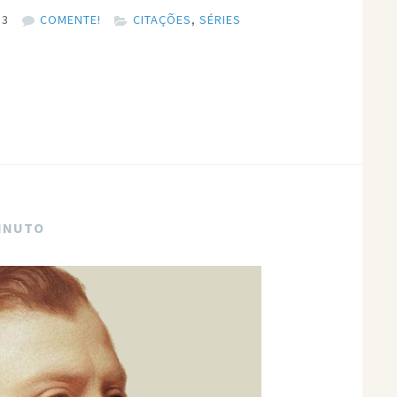
13
COMENTE!
CITAÇÕES
,
SÉRIES
MINUTO