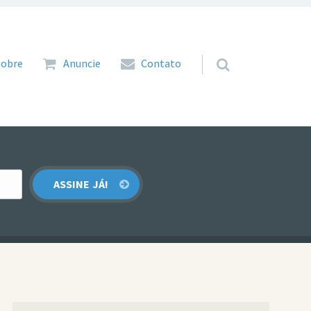
 para o conteúdo
Sobre
Anuncie
Contato