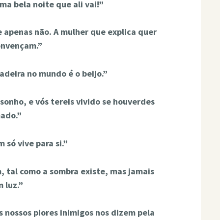
a bela noite que ali vai!”
e apenas não. A mulher que explica quer
onvençam.”
adeira no mundo é o beijo.”
sonho, e vós tereis vivido se houverdes
ado.”
 só vive para si.”
, tal como a sombra existe, mas jamais
 luz.”
s nossos piores inimigos nos dizem pela