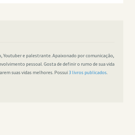
co, Youtuber e palestrante. Apaixonado por comunicação,
nvolvimento pessoal. Gosta de definir o rumo de sua vida
narem suas vidas melhores. Possui
3 livros publicados
.