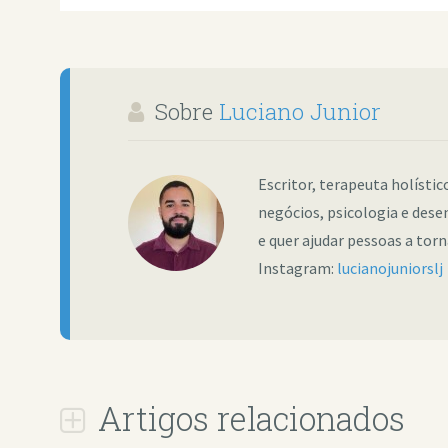
Sobre
Luciano Junior
Escritor, terapeuta holísti
negócios, psicologia e dese
e quer ajudar pessoas a tor
Instagram:
lucianojuniorslj
Artigos relacionados