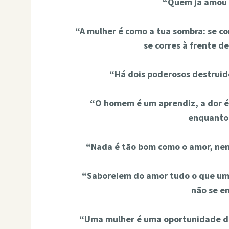
“Quem já amou 
“A mulher é como a tua sombra: se cor
se corres à frente de
“Há dois poderosos destruid
“O homem é um aprendiz, a dor é
enquanto 
“Nada é tão bom como o amor, nem
“Saboreiem do amor tudo o que um
não se 
“Uma mulher é uma oportunidade de