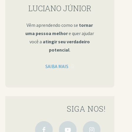
LUCIANO JÚNIOR
Vêm aprendendo como se
tornar
uma pessoa melhor
e quer ajudar
você a
atingir seu verdadeiro
potencial
.
SAIBA MAIS
SIGA NOS!