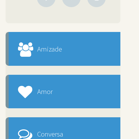
Amizade
Amor
Conversa