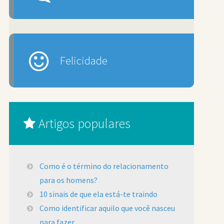
Felicidade
Artigos populares
Como é o término do relacionamento
para os homens?
10 sinais de que ela está-te traindo
Como identificar aquilo que você nasceu
para fazer