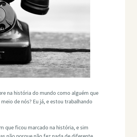
pre na história do mundo como alguém que
o meio de nós? Eu já, e estou trabalhando
ém que ficou marcado na história, e sim
s não porque não fez nada de diferente,