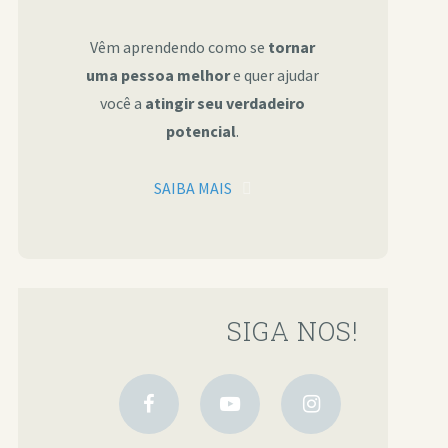
Vêm aprendendo como se
tornar
uma pessoa melhor
e quer ajudar
você a
atingir seu verdadeiro
potencial
.
SAIBA MAIS
SIGA NOS!