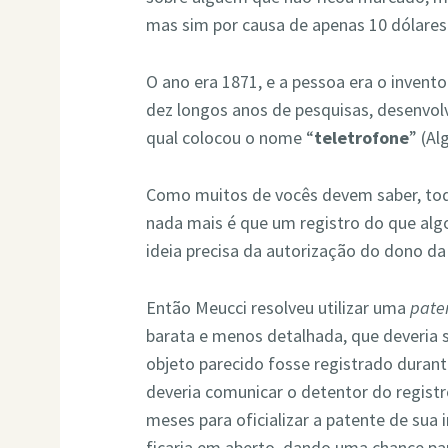
mas sim por causa de apenas 10 dólares
O ano era 1871, e a pessoa era o invento
dez longos anos de pesquisas, desenvol
qual colocou o nome “
teletrofone
” (Al
Como muitos de vocês devem saber, tod
nada mais é que um registro do que alg
ideia precisa da autorização do dono da
Então Meucci resolveu utilizar uma
pate
barata e menos detalhada, que deveria 
objeto parecido fosse registrado durant
deveria comunicar o detentor do registro
meses para oficializar a patente de sua 
ficaria em aberto, dando uma chance pa