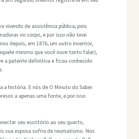
 vivendo de assistência pública, pois
aduras no corpo, e por isso não teve
anos depois, em 1876, um outro inventor,
aquele mesmo que você ouve tanto falar),
 a patente definitiva e ficou conhecido
s.
a a história. E nós de O Minuto do Saber
resos a apenas uma fonte, e por isso
nectar seu escritório ao seu quarto,
ois sua esposa sofria de reumatismo. Nos