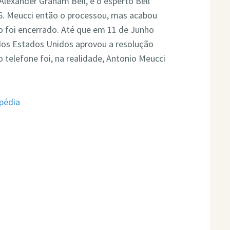
lexander Graham Bell, e o esperto Bell
. Meucci então o processou, mas acabou
o foi encerrado. Até que em 11 de Junho
dos Estados Unidos aprovou a resolução
 telefone foi, na realidade, Antonio Meucci
pédia