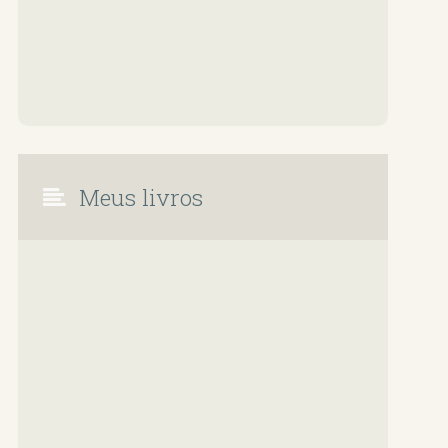
Meus livros