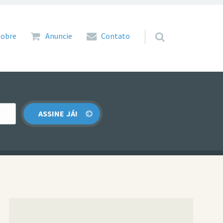
 para o conteúdo
Sobre
Anuncie
Contato