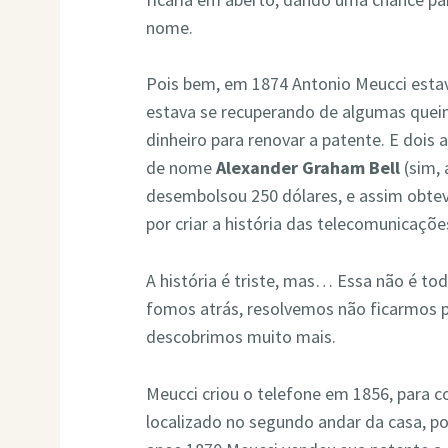
nome.
Pois bem, em 1874 Antonio Meucci estava
estava se recuperando de algumas queim
dinheiro para renovar a patente. E dois 
de nome
Alexander Graham Bell
(sim, 
desembolsou 250 dólares, e assim obteve
por criar a história das telecomunicaçõe
A história é triste, mas… Essa não é tod
fomos atrás, resolvemos não ficarmos p
descobrimos muito mais.
Meucci criou o telefone em 1856, para co
localizado no segundo andar da casa, p