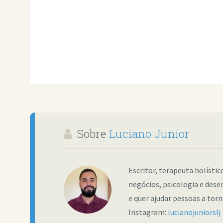
Sobre
Luciano Junior
Escritor, terapeuta holísti
negócios, psicologia e dese
e quer ajudar pessoas a tor
Instagram:
lucianojuniorslj