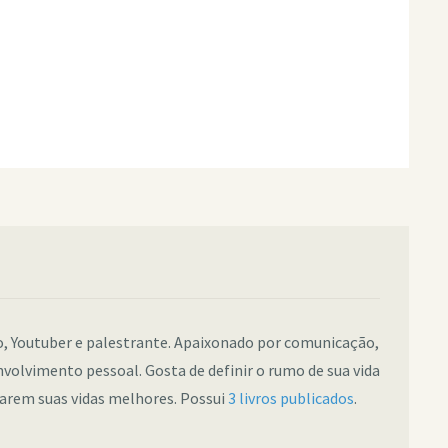
co, Youtuber e palestrante. Apaixonado por comunicação,
nvolvimento pessoal. Gosta de definir o rumo de sua vida
narem suas vidas melhores. Possui
3 livros publicados
.