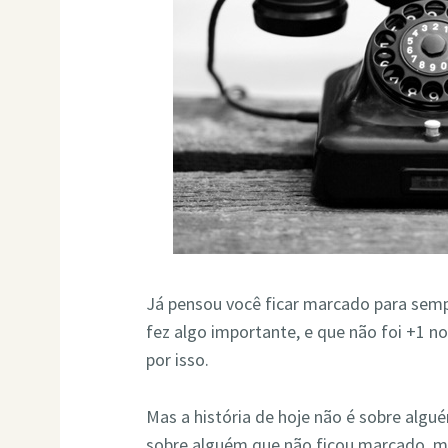
Já pensou você ficar marcado para sem
fez algo importante, e que não foi +1 n
por isso.
Mas a história de hoje não é sobre algu
sobre alguém que não ficou marcado, ma