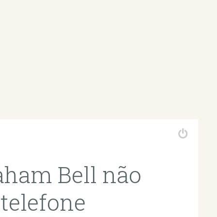
aham Bell não
 telefone