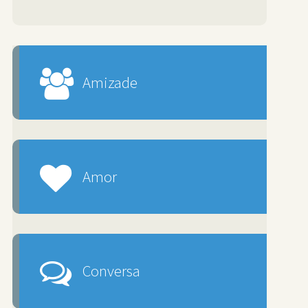
Amizade
Amor
Conversa