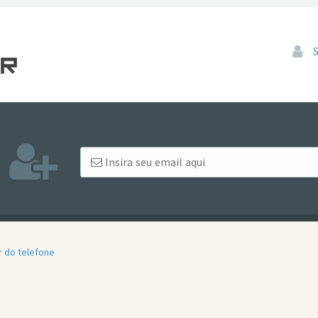
Pular
r do telefone