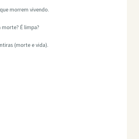
 que morrem vivendo.
 a morte? É limpa?
tiras (morte e vida).