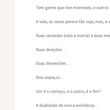
Tem gente que vive morrendo, e outros
A vida, às vezes parece tão suja, mas, e
Duas verdades (vida e morte) e duas men
Duas direções…
Duas dimensões…
Dois espaços…
Um é o começo, e o outro, é o fim?
A dualidade de nossa existência…