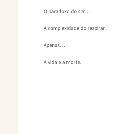
O paradoxo do ser…
A complexidade do respirar…
Apenas…
A vida e a morte.