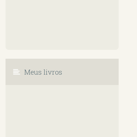
Meus livros