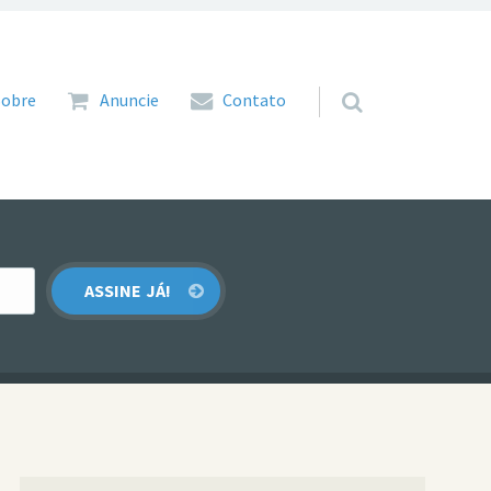
 para o conteúdo
Sobre
Anuncie
Contato