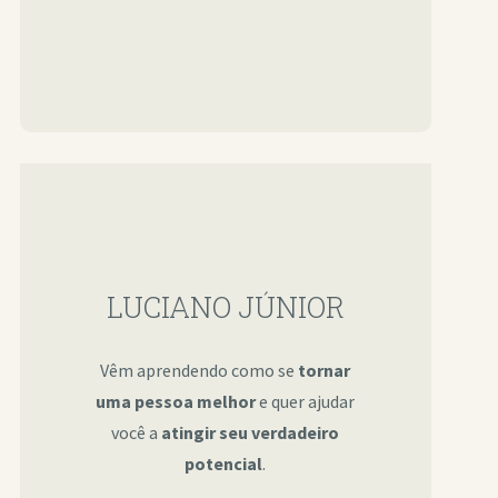
LUCIANO JÚNIOR
Vêm aprendendo como se
tornar
uma pessoa melhor
e quer ajudar
você a
atingir seu verdadeiro
potencial
.