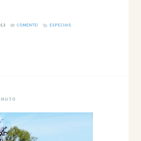
013
COMENTE!
ESPECIAIS
MINUTO