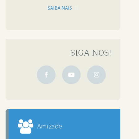
SAIBA MAIS
SIGA NOS!
Amizade