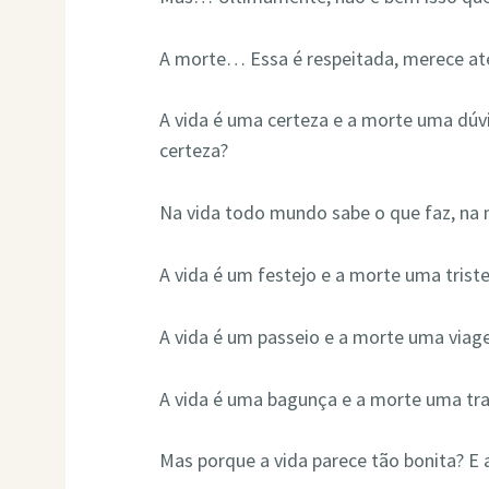
A morte… Essa é respeitada, merece até
A vida é uma certeza e a morte uma dúv
certeza?
Na vida todo mundo sabe o que faz, na
A vida é um festejo e a morte uma triste
A vida é um passeio e a morte uma viag
A vida é uma bagunça e a morte uma tra
Mas porque a vida parece tão bonita? E 