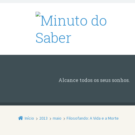
Alcance todos os seus sonhos.
Início
2013
maio
Filosofando: A Vida e a Morte