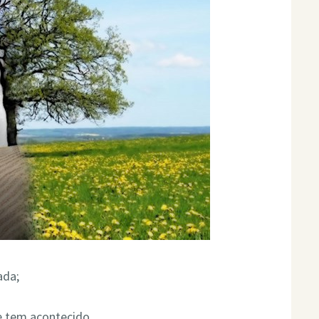
ada;
 tem acontecido.