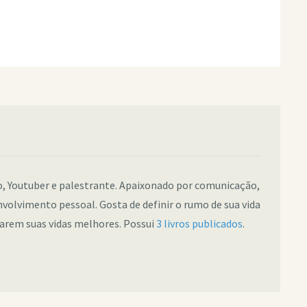
co, Youtuber e palestrante. Apaixonado por comunicação,
nvolvimento pessoal. Gosta de definir o rumo de sua vida
narem suas vidas melhores. Possui
3 livros publicados
.