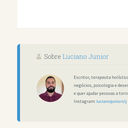
Sobre
Luciano Junior
Escritor, terapeuta holísti
negócios, psicologia e dese
e quer ajudar pessoas a tor
Instagram:
lucianojuniorslj