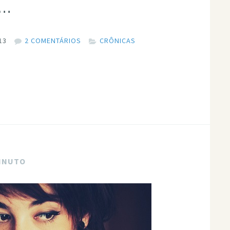
a…
13
2 COMENTÁRIOS
CRÔNICAS
MINUTO