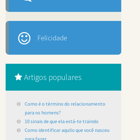
Felicidade
Artigos populares
Como é o término do relacionamento
para os homens?
10 sinais de que ela está-te traindo
Como identificar aquilo que você nasceu
para fazer