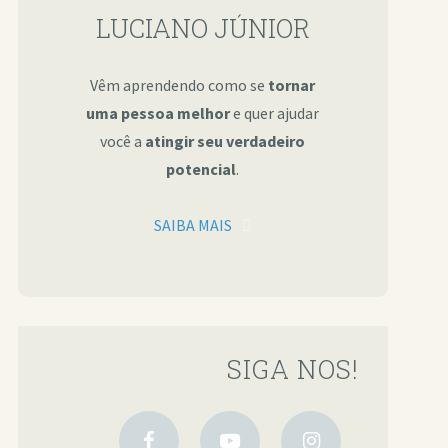
LUCIANO JÚNIOR
Vêm aprendendo como se
tornar
uma pessoa melhor
e quer ajudar
você a
atingir seu verdadeiro
potencial
.
SAIBA MAIS
SIGA NOS!