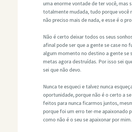
uma enorme vontade de ter você, mas se 
totalmente mudada, tudo porque você 
não preciso mais de nada, e esse é o pr
Não é certo deixar todos os seus sonho
afinal pode ser que a gente se case no f
algum momento no destino a gente se s
metas agora destruídas. Por isso sei 
sei que não devo.
Nunca te esqueci e talvez nunca esque
oportunidade, porque não é o certo a se
feitos para nunca ficarmos juntos, mes
porque foi um erro ter-me apaixonado p
como não é o seu se apaixonar por mim.