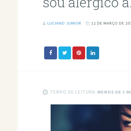
sou alérgico 
LUCIANO JUNIOR
12 DE MARÇO DE 20
TEMPO DE LEITURA:
MENOS DE 1 