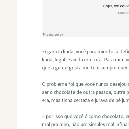
Ei garota linda, você para mim foi a def
linda, legal, e ainda era fofa. Para mim
que a gente gosta muito e sempre quer 
O problema foi que você nunca desejou s
ser o chocolate de outra pessoa, outr
era, mas tinha certeza e jurava de pé jun
É por isso que você é como chocolate, e
mal pra mim, não um simples mal, afinal