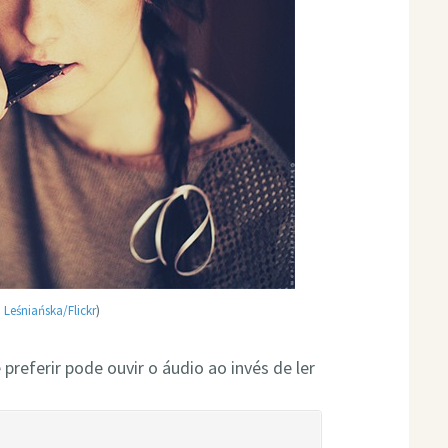
 Leśniańska/Flickr
)
ê preferir pode ouvir o áudio ao invés de ler