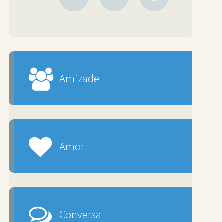
Amizade
Amor
Conversa