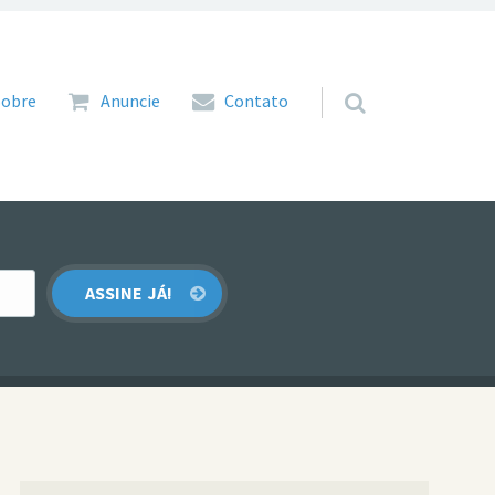
 para o conteúdo
Sobre
Anuncie
Contato