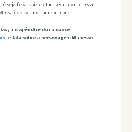
ocê seja feliz, pois eu também com certeza
ilhosa que vai-me dar muito amor.
 Elas, um apêndice do romance
as
, e fala sobre a personagem Wanessa.