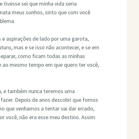
tivesse sei que minha vida seria
mata meus sonhos, sinto que com você
oblema.
s e aspirações de lado por uma garota,
uturo, mas e se isso não acontecer, e se em
eparar, como ficam todas as minhas
que ao mesmo tempo em que quero ter você,
ça, e também nunca teremos uma
 fazer. Depois de anos descobri que fomos
mo que venhamos a tentar vai dar errado,
or você, não era esse meu destino. Assim