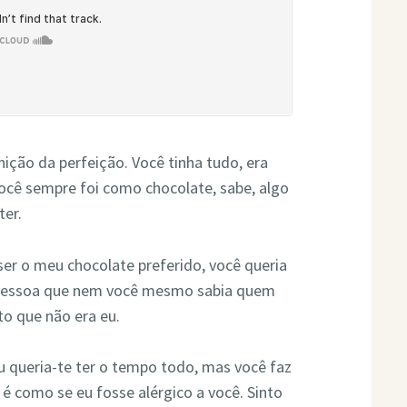
inição da perfeição. Você tinha tudo, era
 você sempre foi como chocolate, sabe, algo
ter.
er o meu chocolate preferido, você queria
a pessoa que nem você mesmo sabia quem
to que não era eu.
u queria-te ter o tempo todo, mas você faz
 é como se eu fosse alérgico a você. Sinto