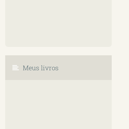
Meus livros