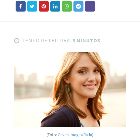
TEMPO DE LEITURA:
3 MINUTOS
(Foto:
Cavan Images/Flickr
)