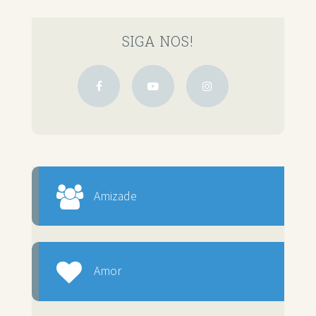
SIGA NOS!
Amizade
Amor