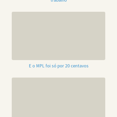
trabalho
E o MPL foi só por 20 centavos