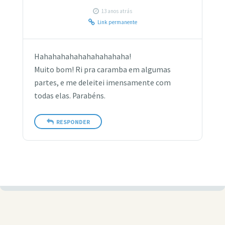
13 anos atrás
Link permanente
Hahahahahahahahahahaha!
Muito bom! Ri pra caramba em algumas
partes, e me deleitei imensamente com
todas elas. Parabéns.
RESPONDER