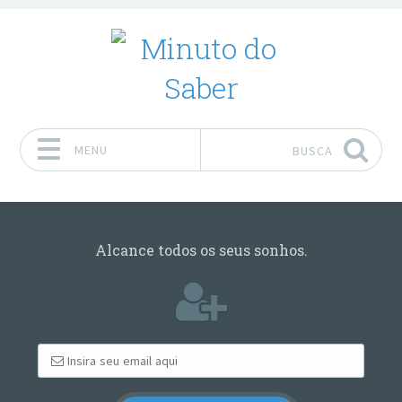
MENU
BUSCA
Pular para o conteúdo
Alcance todos os seus sonhos.