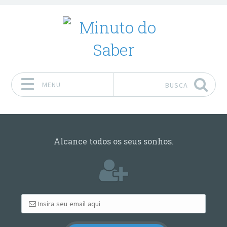
MENU
BUSCA
Pular para o conteúdo
Alcance todos os seus sonhos.