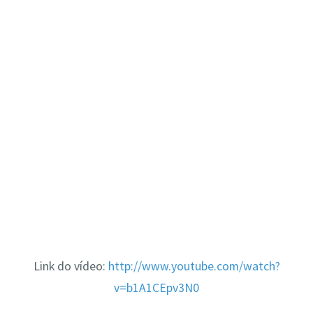
Link do vídeo:
http://www.youtube.com/watch?
v=b1A1CEpv3N0