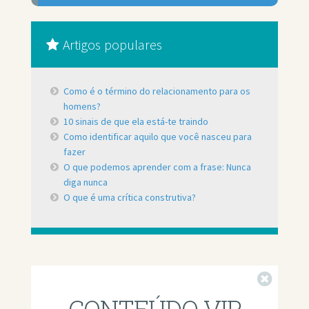
Artigos populares
Como é o término do relacionamento para os
homens?
10 sinais de que ela está-te traindo
Como identificar aquilo que você nasceu para
fazer
O que podemos aprender com a frase: Nunca
diga nunca
O que é uma crítica construtiva?
Fechar
CONTEÚDO VIP