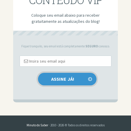
Coloque seu email abaixo para receber
gratuitamente as atualizações do blog!
Fique tranquilo, seu email está completamente
SEGURO
conosco.
Minuto do Saber
· 2010 - 2026 © Todos os direitos reservados