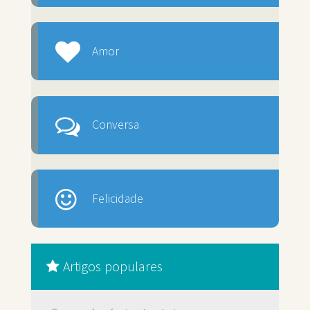
Amor
Conversa
Felicidade
Artigos populares