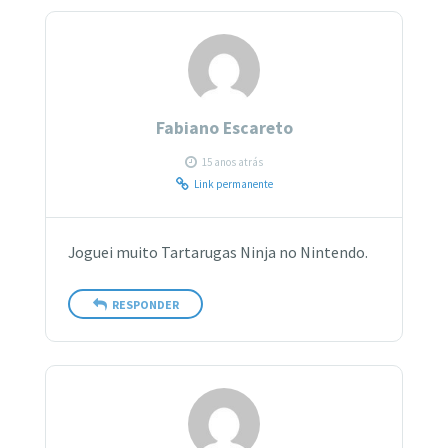
Fabiano Escareto
15 anos atrás
Link permanente
Joguei muito Tartarugas Ninja no Nintendo.
RESPONDER