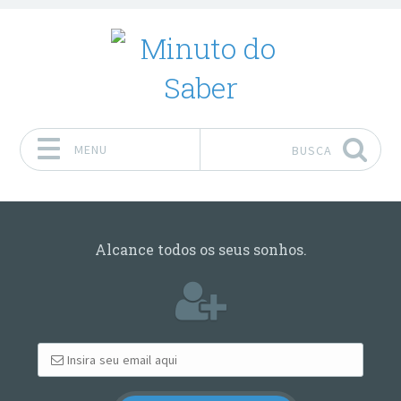
MENU
BUSCA
Pular para o conteúdo
Alcance todos os seus sonhos.