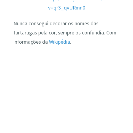
v=qr3_qvURmn0
Nunca consegui decorar os nomes das
tartarugas pela cor, sempre os confundia. Com
informações da
Wikipédia
.