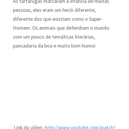
As tartarugas marcaram a infância de muitas
pessoas, eles eram um herói diferente,
diferente dos que existiam como o Super-
Homem. Os animais que defendiam o mundo
com um pouco de temáticas literárias,
pancadaria da boa e muito bom humor.
Link do vídeo:
http://www.youtube.com/watch?