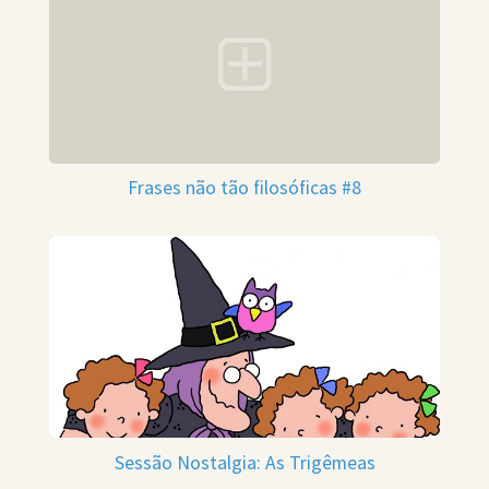
Frases não tão filosóficas #8
Sessão Nostalgia: As Trigêmeas