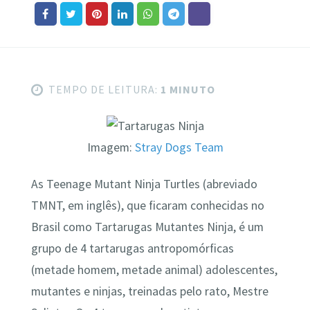
TEMPO DE LEITURA:
1 MINUTO
Imagem:
Stray Dogs Team
As Teenage Mutant Ninja Turtles (abreviado
TMNT, em inglês), que ficaram conhecidas no
Brasil como Tartarugas Mutantes Ninja, é um
grupo de 4 tartarugas antropomórficas
(metade homem, metade animal) adolescentes,
mutantes e ninjas, treinadas pelo rato, Mestre