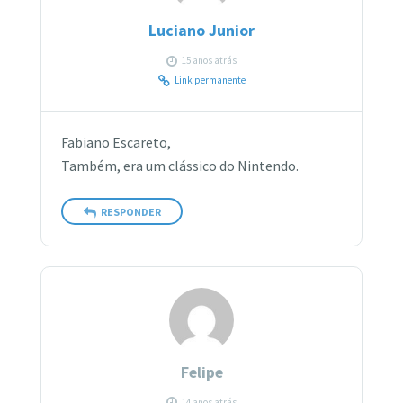
Luciano Junior
15 anos atrás
Link permanente
Fabiano Escareto,
Também, era um clássico do Nintendo.
RESPONDER
Felipe
14 anos atrás