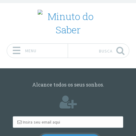
MENU
BUSCA
Pular para o conteúdo
Alcance todos os seus sonhos.