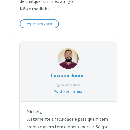
de qualquer um meu amigo.
Não é modinha
RESPONDER
Luciano Junior
14 anos atrás
Link permanente
Michely,
Justamente a faculdade é para quem tem
crânio e quem tem dinheiro para ir. Só que