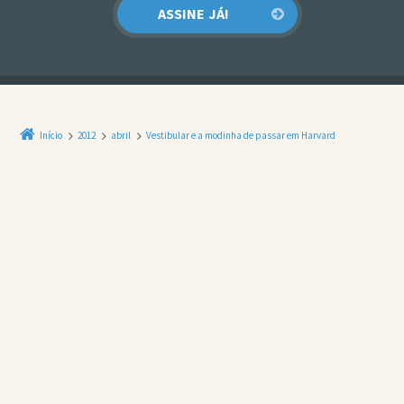
Início
2012
abril
Vestibular e a modinha de passar em Harvard