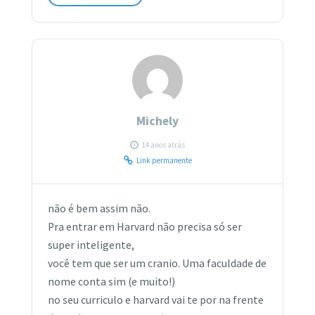
Michely
14 anos atrás
Link permanente
não é bem assim não.
Pra entrar em Harvard não precisa só ser
super inteligente,
você tem que ser um cranio. Uma faculdade de
nome conta sim (e muito!)
no seu curriculo e harvard vai te por na frente