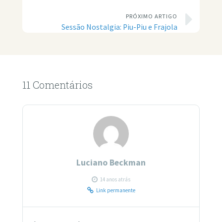
PRÓXIMO ARTIGO
Sessão Nostalgia: Piu-Piu e Frajola
11 Comentários
Luciano Beckman
14 anos atrás
Link permanente