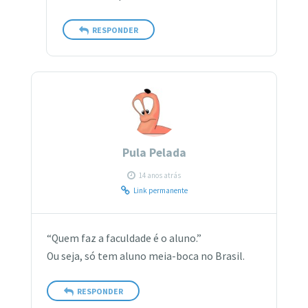
RESPONDER
Pula Pelada
14 anos atrás
Link permanente
“Quem faz a faculdade é o aluno.”
Ou seja, só tem aluno meia-boca no Brasil.
RESPONDER