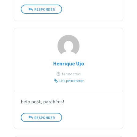
RESPONDER
Henrique Ujo
14 anos atrás
Link permanente
belo post, parabéns!
RESPONDER