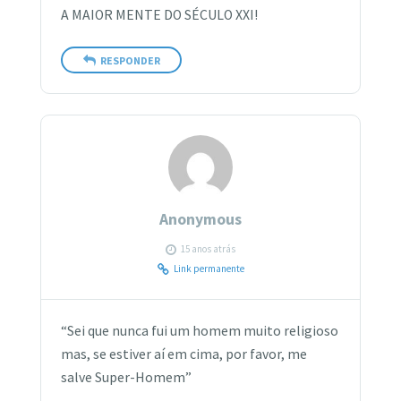
A MAIOR MENTE DO SÉCULO XXI!
RESPONDER
Anonymous
15 anos atrás
Link permanente
“Sei que nunca fui um homem muito religioso
mas, se estiver aí em cima, por favor, me
salve Super-Homem”