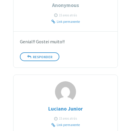
Anonymous
15 anos atrás
Link permanente
Genial!! Gostei muito!!
RESPONDER
Luciano Junior
15 anos atrás
Link permanente