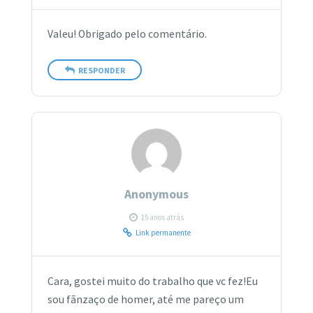
Valeu! Obrigado pelo comentário.
RESPONDER
Anonymous
15 anos atrás
Link permanente
Cara, gostei muito do trabalho que vc fez!Eu
sou fãnzaço de homer, até me pareço um