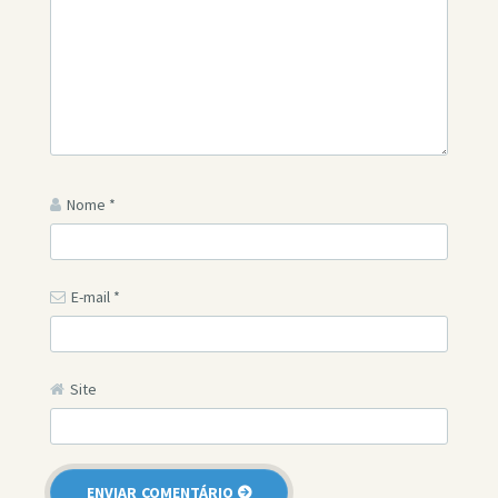
Nome
*
E-mail
*
Site