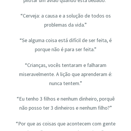
pilotar um avião quando está bêbado.”
“Cerveja: a causa e a solução de todos os
problemas da vida.”
“Se alguma coisa está difícil de ser feita, é
porque não é para ser feita.”
“Crianças, vocês tentaram e falharam
miseravelmente. A lição que aprenderam é:
nunca tentem.”
“Eu tenho 3 filhos e nenhum dinheiro, porquê
não posso ter 3 dinheiros e nenhum filho?”
“Por que as coisas que acontecem com gente