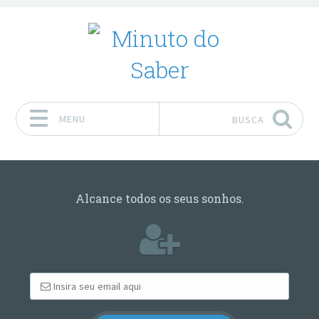
MENU
BUSCA
Pular para o conteúdo
Alcance todos os seus sonhos.