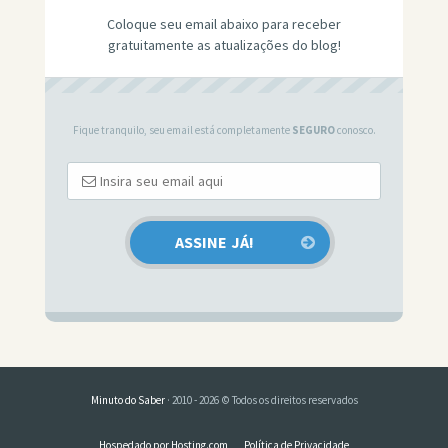
Coloque seu email abaixo para receber
gratuitamente as atualizações do blog!
Fique tranquilo, seu email está completamente
SEGURO
conosco.
Minuto do Saber
· 2010 - 2026 © Todos os direitos reservados
Hospedado por Hosting.com
Política de Privacidade