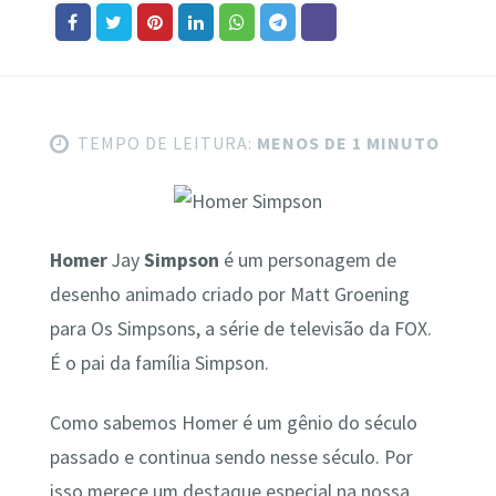
TEMPO DE LEITURA:
MENOS DE 1 MINUTO
Homer
Jay
Simpson
é um personagem de
desenho animado criado por Matt Groening
para Os Simpsons, a série de televisão da FOX.
É o pai da família Simpson.
Como sabemos Homer é um gênio do século
passado e continua sendo nesse século. Por
isso merece um destaque especial na nossa