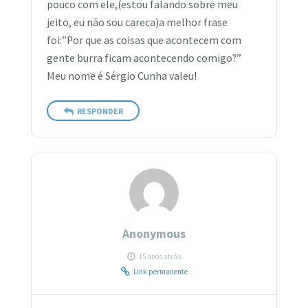
pouco com ele,(estou falando sobre meu
jeito, eu não sou careca)a melhor frase
foi:”Por que as coisas que acontecem com
gente burra ficam acontecendo comigo?”
Meu nome é Sérgio Cunha valeu!
RESPONDER
Anonymous
15 anos atrás
Link permanente