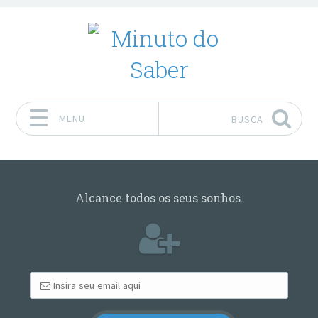
MENU
BUSCA
Pular para o conteúdo
Alcance todos os seus sonhos.