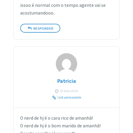
issoo é normal com o tempo agente vai se
acostumandooo..
RESPONDER
Patricia
15 anos atrás
Link permanente
O nerd de hj é o cara rico de amanhã!
O nerd de hj é o bom marido de amanhã!