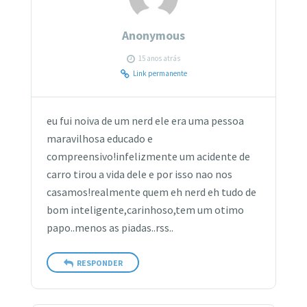
Anonymous
15 anos atrás
Link permanente
eu fui noiva de um nerd ele era uma pessoa
maravilhosa educado e
compreensivo!infelizmente um acidente de
carro tirou a vida dele e por isso nao nos
casamos!realmente quem eh nerd eh tudo de
bom inteligente,carinhoso,tem um otimo
papo..menos as piadas..rss..
RESPONDER