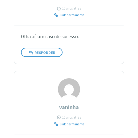
15 anos atrás
Link permanente
Olha aí, um caso de sucesso.
RESPONDER
vaninha
15 anos atrás
Link permanente