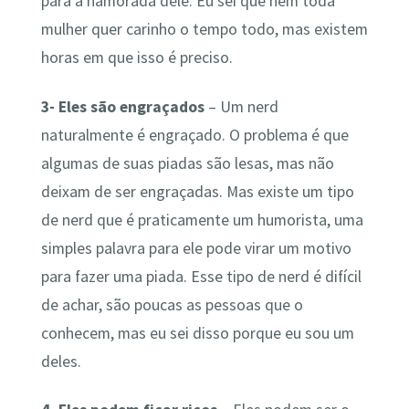
para a namorada dele. Eu sei que nem toda
mulher quer carinho o tempo todo, mas existem
horas em que isso é preciso.
3- Eles são engraçados
– Um nerd
naturalmente é engraçado. O problema é que
algumas de suas piadas são lesas, mas não
deixam de ser engraçadas. Mas existe um tipo
de nerd que é praticamente um humorista, uma
simples palavra para ele pode virar um motivo
para fazer uma piada. Esse tipo de nerd é difícil
de achar, são poucas as pessoas que o
conhecem, mas eu sei disso porque eu sou um
deles.