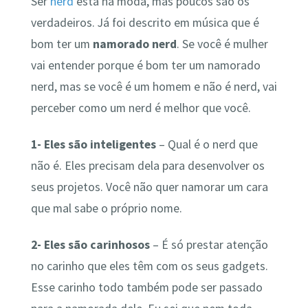
Ser
nerd
está na moda, mas poucos são os
verdadeiros. Já foi descrito em música que é
bom ter um
namorado nerd
. Se você é mulher
vai entender porque é bom ter um namorado
nerd, mas se você é um homem e não é nerd, vai
perceber como um nerd é melhor que você.
1- Eles são inteligentes
– Qual é o nerd que
não é. Eles precisam dela para desenvolver os
seus projetos. Você não quer namorar um cara
que mal sabe o próprio nome.
2- Eles são carinhosos
– É só prestar atenção
no carinho que eles têm com os seus gadgets.
Esse carinho todo também pode ser passado