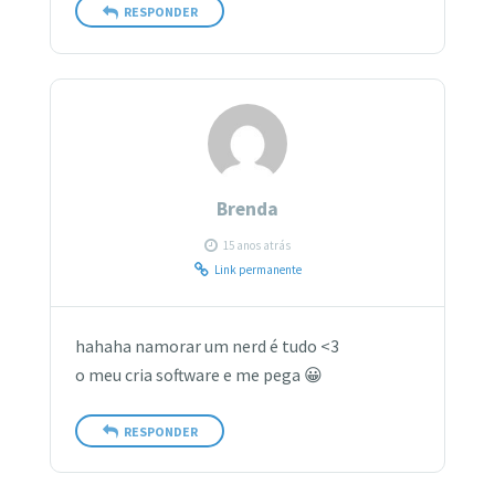
RESPONDER
Brenda
15 anos atrás
Link permanente
hahaha namorar um nerd é tudo <3
o meu cria software e me pega 😀
RESPONDER