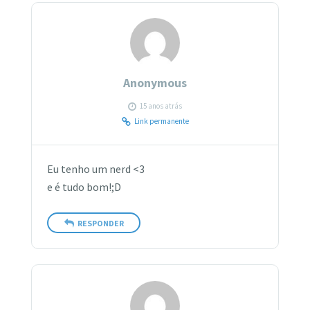
Anonymous
15 anos atrás
Link permanente
Eu tenho um nerd <3
e é tudo bom!;D
RESPONDER