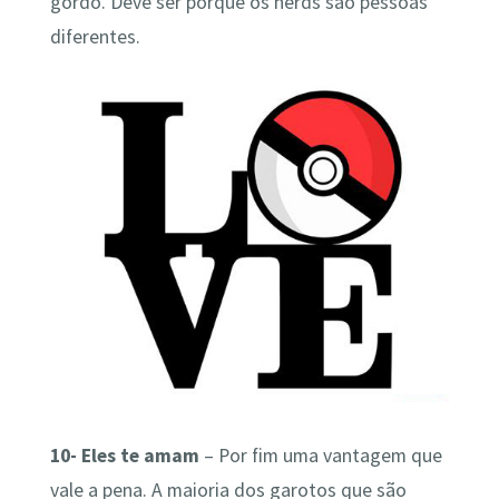
gordo. Deve ser porque os nerds são pessoas
diferentes.
10- Eles te amam
– Por fim uma vantagem que
vale a pena. A maioria dos garotos que são