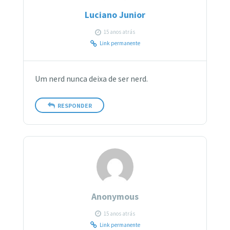
Luciano Junior
15 anos atrás
Link permanente
Um nerd nunca deixa de ser nerd.
RESPONDER
Anonymous
15 anos atrás
Link permanente