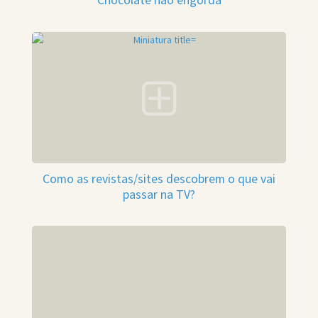
Chocolate não engorda
Como as revistas/sites descobrem o que vai
passar na TV?