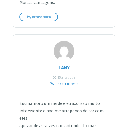
Muitas vantagens.
RESPONDER
LANY
15 anos atrás
Link permanente
Euu namoro um nerde e eu axo isso muito
interssante e nao me arrependo de tar com
eles
apezar de as vezes nao antende- lo mais