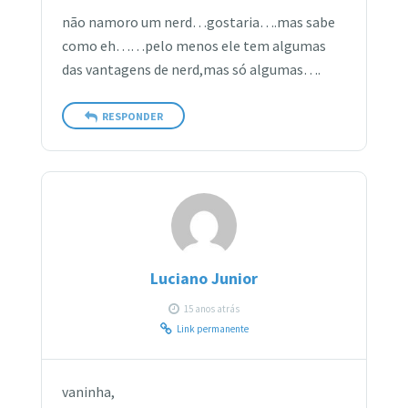
não namoro um nerd…gostaria….mas sabe
como eh……pelo menos ele tem algumas
das vantagens de nerd,mas só algumas….
RESPONDER
Luciano Junior
15 anos atrás
Link permanente
vaninha,