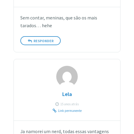
Sem contar, meninas, que são os mais
tarados… hehe
RESPONDER
Lela
15 anos atrás
Link permanente
Ja namorei um nerd, todas essas vantagens