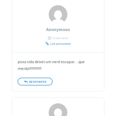
Anonymous
15 anos atrás
Link permanente
poxa vida deixei um nerd escapar…que
merda!!!!!!!!!!!!
RESPONDER