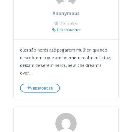
Anonymous
15 anos atrás
Link permanente
eles são nerds até pegarem mulher, quando
descobrem o que um hoemem realmente faz,
deixam de serem nerds, aew: the dream's
over…
RESPONDER