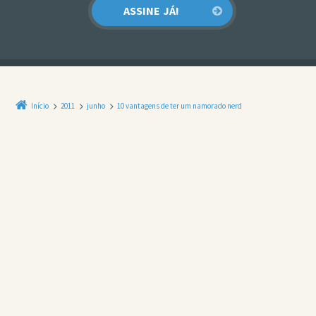
Início
2011
junho
10 vantagens de ter um namorado nerd