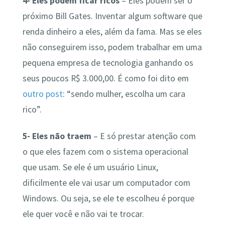
4- Eles podem ficar ricos
– Eles podem ser o
próximo Bill Gates. Inventar algum software que
renda dinheiro a eles, além da fama. Mas se eles
não conseguirem isso, podem trabalhar em uma
pequena empresa de tecnologia ganhando os
seus poucos R$ 3.000,00. É como foi dito em
outro post
: “sendo mulher, escolha um cara
rico”.
5- Eles não traem
– E só prestar atenção com
o que eles fazem com o sistema operacional
que usam. Se ele é um usuário Linux,
dificilmente ele vai usar um computador com
Windows. Ou seja, se ele te escolheu é porque
ele quer você e não vai te trocar.