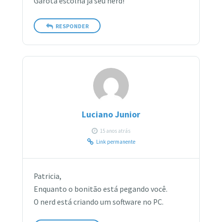
Garota escolha já seu nerd!
RESPONDER
Luciano Junior
15 anos atrás
Link permanente
Patricia,
Enquanto o bonitão está pegando você.
O nerd está criando um software no PC.