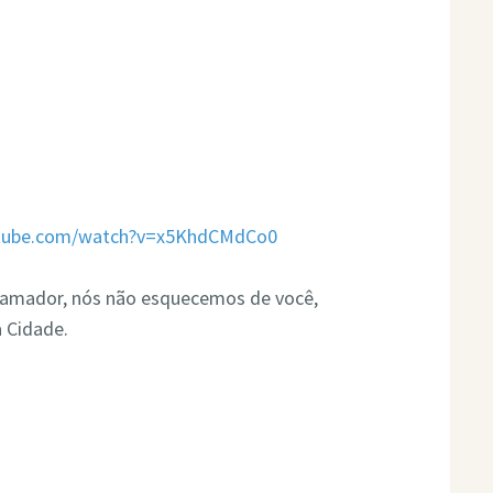
utube.com/watch?v=x5KhdCMdCo0
ramador, nós não esquecemos de você,
 Cidade.