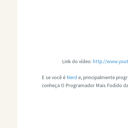
Link do vídeo:
http://www.yo
E se você é
Nerd
e, principalmente prog
conheça O Programador Mais Fodido da