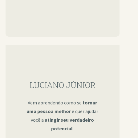
LUCIANO JÚNIOR
Vêm aprendendo como se
tornar
uma pessoa melhor
e quer ajudar
você a
atingir seu verdadeiro
potencial
.