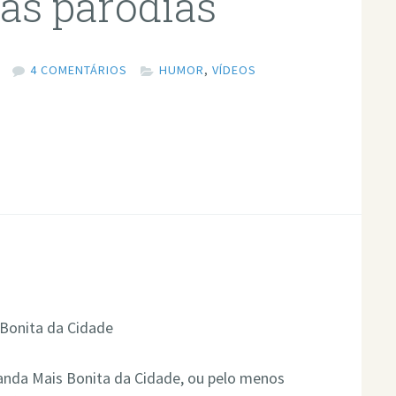
uas paródias
4 COMENTÁRIOS
HUMOR
,
VÍDEOS
Banda Mais Bonita da Cidade, ou pelo menos