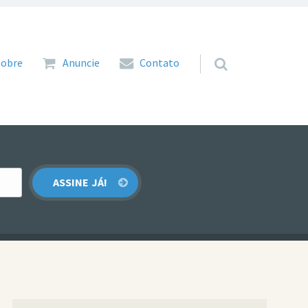
 para o conteúdo
Sobre
Anuncie
Contato