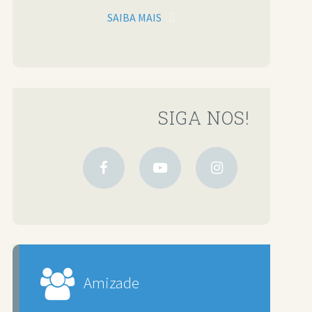
SAIBA MAIS
SIGA NOS!
Amizade