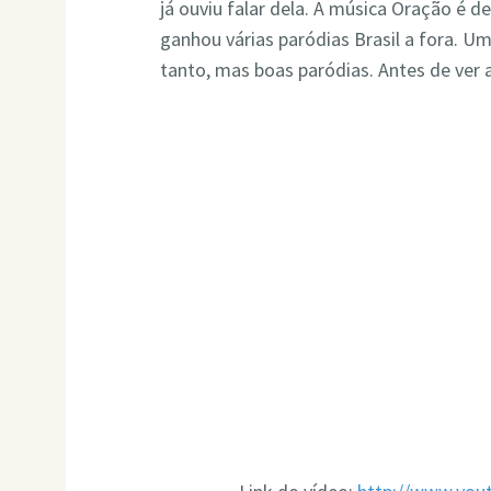
já ouviu falar dela. A música Oração é d
ganhou várias paródias Brasil a fora. 
tanto, mas boas paródias. Antes de ver a