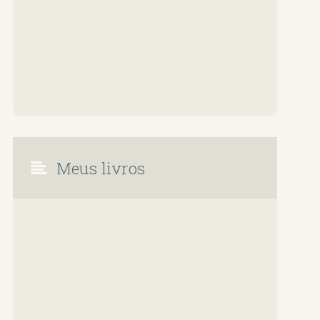
Meus livros