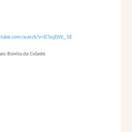
utube.com/watch?v=lCSojDVX_SE
Mais Bonita da Cidade.