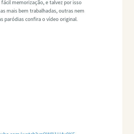
e fácil memorização, e talvez por isso
Umas mais bem trabalhadas, outras nem
s paródias confira o vídeo original.