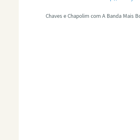
Chaves e Chapolim com A Banda Mais Bon