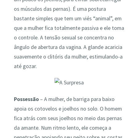
os músculos das pernas). É uma postura
bastante simples que tem um viés “animal”, em
que a mulher fica totalmente passiva e ele toma
o controle. A tensão sexual se concentra no
ângulo de abertura da vagina. A glande acaricia
suavemente o clitóris da mulher, estimulando-a
até gozar.
Possessão
– A mulher, de barriga para baixo
apoia os cotovelos e joelhos no solo. O homem
fica atrás com seus joelhos no meio das pernas
da amante. Num ritmo lento, ele começa a
penetração apoiando seu peito sobre as costas