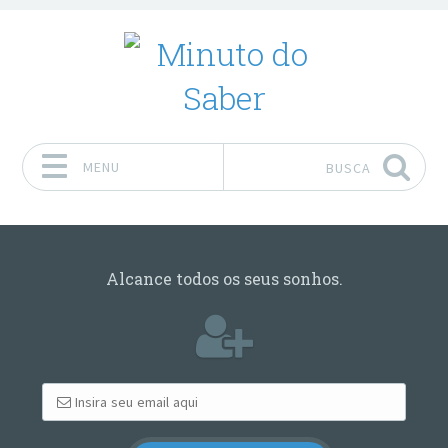
MENU
BUSCA
Pular para o conteúdo
Alcance todos os seus sonhos.