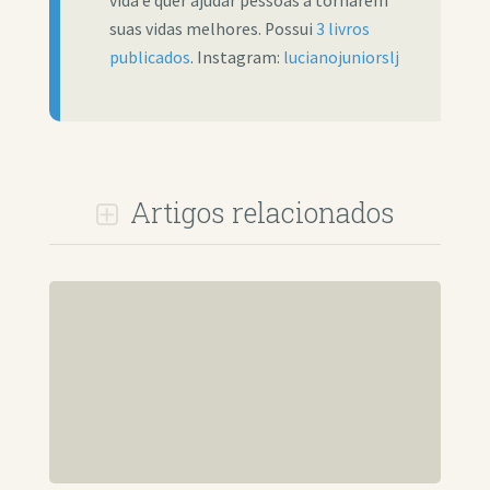
vida e quer ajudar pessoas a tornarem
suas vidas melhores. Possui
3 livros
publicados
. Instagram:
lucianojuniorslj
Artigos relacionados