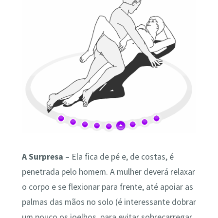
A Surpresa
– Ela fica de pé e, de costas, é
penetrada pelo homem. A mulher deverá relaxar
o corpo e se flexionar para frente, até apoiar as
palmas das mãos no solo (é interessante dobrar
um pouco os joelhos, para evitar sobrecarregar