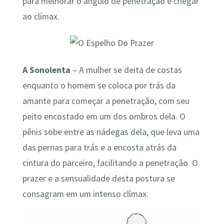
para melhorar o ângulo de penetração e chegar
ao clímax.
A Sonolenta
– A mulher se deita de costas
enquanto o homem se coloca por trás da
amante para começar a penetração, com seu
peito encostado em um dos ombros dela. O
pênis sobe entre as nádegas dela, que leva uma
das pernas para trás e a encosta atrás da
cintura do parceiro, facilitando a penetração. O
prazer e a sensualidade desta postura se
consagram em um intenso clímax.