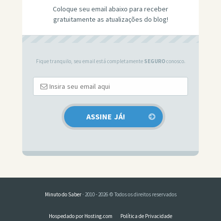
Coloque seu email abaixo para receber
gratuitamente as atualizações do blog!
Fique tranquilo, seu email está completamente
SEGURO
conosco.
Minuto do Saber
· 2010 - 2026 © Todos os direitos reservados
Hospedado por Hosting.com
Política de Privacidade