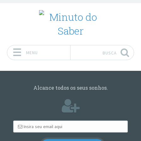
MENU
BUSCA
Pular para o conteúdo
Alcance todos os seus sonhos.