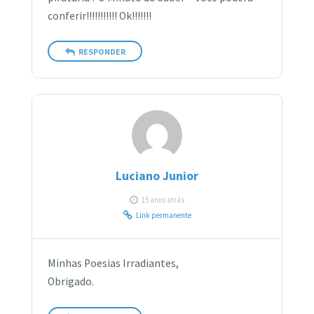
conferir!!!!!!!!!!! Ok!!!!!!!
RESPONDER
Luciano Junior
15 anos atrás
Link permanente
Minhas Poesias Irradiantes,
Obrigado.