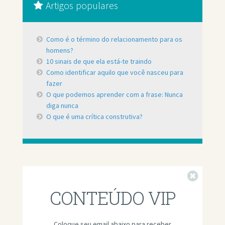
Artigos populares
Como é o término do relacionamento para os
homens?
10 sinais de que ela está-te traindo
Como identificar aquilo que você nasceu para
fazer
O que podemos aprender com a frase: Nunca
diga nunca
O que é uma crítica construtiva?
Fechar
CONTEÚDO VIP
Coloque seu email abaixo para receber