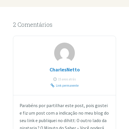
2 Comentários
CharlesNetto
15 anos atrás
Link permanente
Parabéns por partilhar este post, pois gostei
e fiz um post com a indicação no meu blog do
seu link e publiquei no dihitt: O outro lado da
pirataria ? O Minuto do Saber – Você poderá