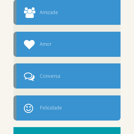
Amizade
Amor
Conversa
Felicidade