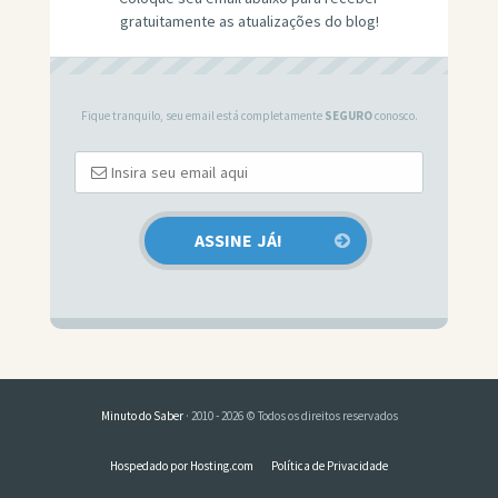
gratuitamente as atualizações do blog!
Fique tranquilo, seu email está completamente
SEGURO
conosco.
Minuto do Saber
· 2010 - 2026 © Todos os direitos reservados
Hospedado por Hosting.com
Política de Privacidade