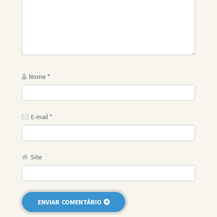
Nome
*
E-mail
*
Site