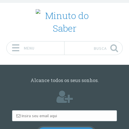
MENU
BUSCA
Pular para o conteúdo
Alcance todos os seus sonhos.