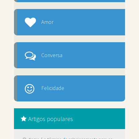
Amor
Conversa
Felicidade
Artigos populares