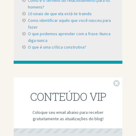
Como é o término do relacionamento para os
homens?
10 sinais de que ela está-te traindo
Como identificar aquilo que você nasceu para
fazer
O que podemos aprender com a frase: Nunca
diga nunca
O que é uma crítica construtiva?
Fechar
CONTEÚDO VIP
Coloque seu email abaixo para receber
gratuitamente as atualizações do blog!