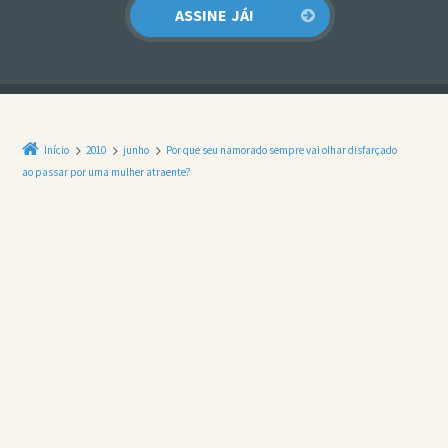
Início
2010
junho
Por que seu namorado sempre vai olhar disfarçado
ao passar por uma mulher atraente?