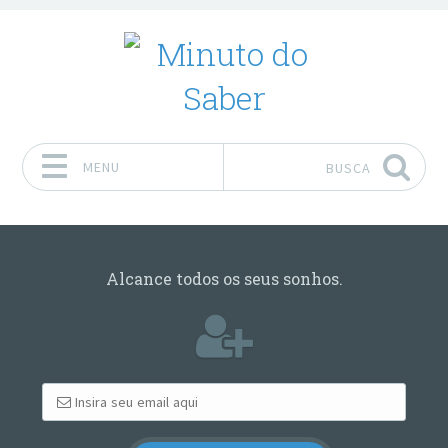
MENU
BUSCA
Pular para o conteúdo
Alcance todos os seus sonhos.