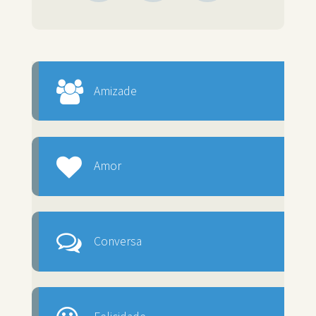
Amizade
Amor
Conversa