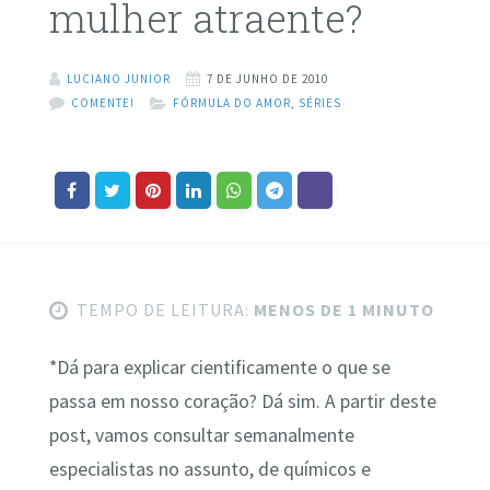
mulher atraente?
LUCIANO JUNIOR
7 DE JUNHO DE 2010
COMENTE!
FÓRMULA DO AMOR
,
SÉRIES
TEMPO DE LEITURA:
MENOS DE 1 MINUTO
*Dá para explicar cientificamente o que se
passa em nosso coração? Dá sim. A partir deste
post, vamos consultar semanalmente
especialistas no assunto, de químicos e