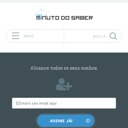
MENU
BUSCA
Pular para o conteúdo
Alcance todos os seus sonhos.