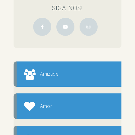
SIGA NOS!
Amizade
Amor