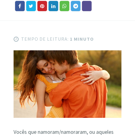
TEMPO DE LEITURA:
1 MINUTO
Vocês que namoram/namoraram, ou aqueles