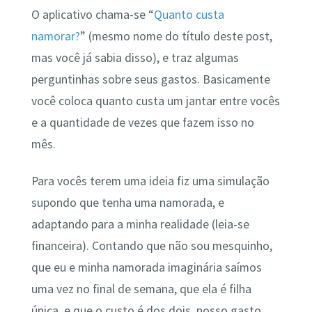
O aplicativo chama-se “
Quanto custa
namorar?
” (mesmo nome do título deste post,
mas você já sabia disso), e traz algumas
perguntinhas sobre seus gastos. Basicamente
você coloca quanto custa um jantar entre vocês
e a quantidade de vezes que fazem isso no
mês.
Para vocês terem uma ideia fiz uma simulação
supondo que tenha uma namorada, e
adaptando para a minha realidade (leia-se
financeira). Contando que não sou mesquinho,
que eu e minha namorada imaginária saímos
uma vez no final de semana, que ela é filha
única, e que o custo é dos dois, nosso gasto