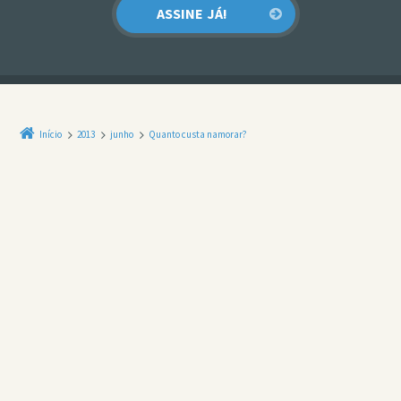
Início
2013
junho
Quanto custa namorar?