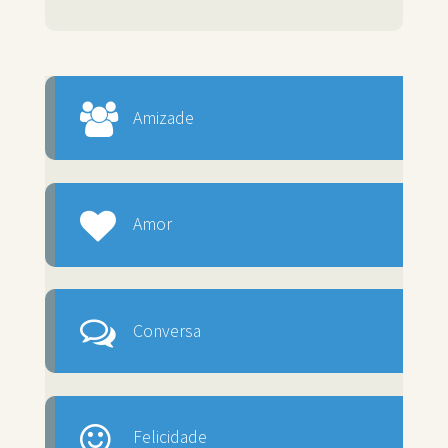
Amizade
Amor
Conversa
Felicidade