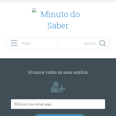
MENU
BUSCA
Pular para o conteúdo
Alcance todos os seus sonhos.