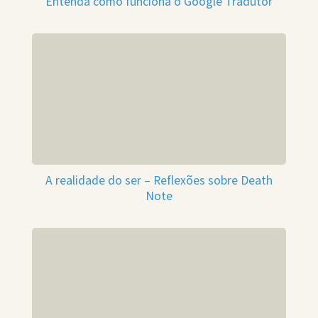
Entenda como funciona o Google Tradutor
A realidade do ser – Reflexões sobre Death
Note