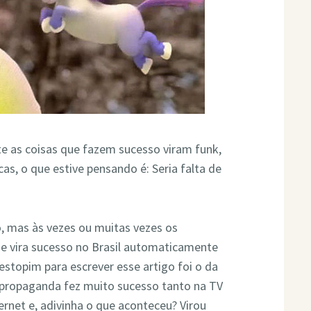
te as coisas que fazem sucesso viram funk,
s, o que estive pensando é: Seria falta de
o, mas às vezes ou muitas vezes os
ue vira sucesso no Brasil automaticamente
 estopim para escrever esse artigo foi o da
 propaganda fez muito sucesso tanto na TV
ernet e, adivinha o que aconteceu? Virou