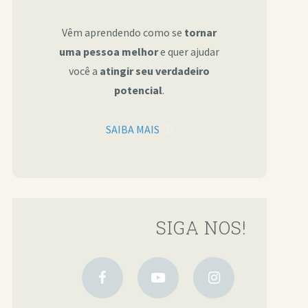
Vêm aprendendo como se
tornar
uma pessoa melhor
e quer ajudar
você a
atingir seu verdadeiro
potencial
.
SAIBA MAIS
SIGA NOS!