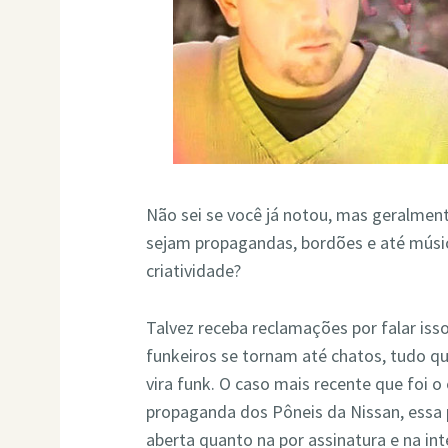
Não sei se você já notou, mas geralmen
sejam propagandas, bordões e até música
criatividade?
Talvez receba reclamações por falar iss
funkeiros se tornam até chatos, tudo q
vira funk. O caso mais recente que foi o
propaganda dos Pôneis da Nissan, essa
aberta quanto na por assinatura e na int