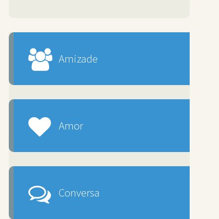
Amizade
Amor
Conversa