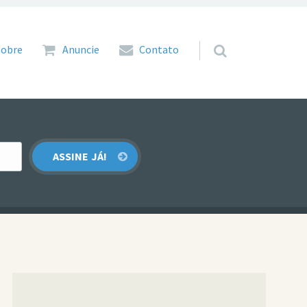
 para o conteúdo
Sobre
Anuncie
Contato