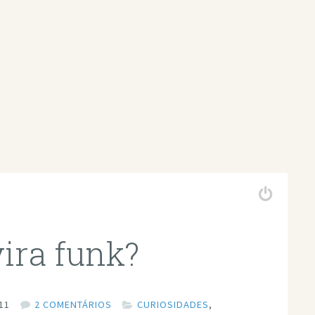
vira funk?
11
2 COMENTÁRIOS
CURIOSIDADES
,