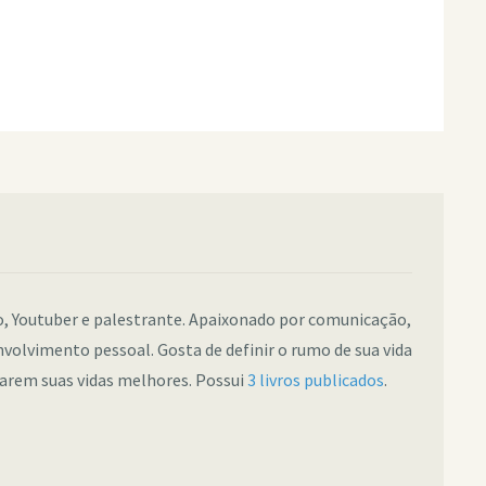
co, Youtuber e palestrante. Apaixonado por comunicação,
nvolvimento pessoal. Gosta de definir o rumo de sua vida
narem suas vidas melhores. Possui
3 livros publicados
.