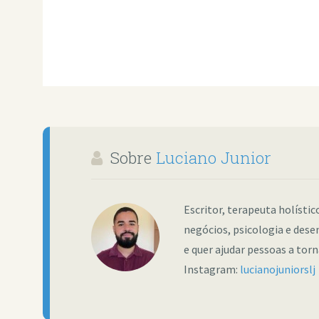
Sobre
Luciano Junior
Escritor, terapeuta holísti
negócios, psicologia e dese
e quer ajudar pessoas a tor
Instagram:
lucianojuniorslj