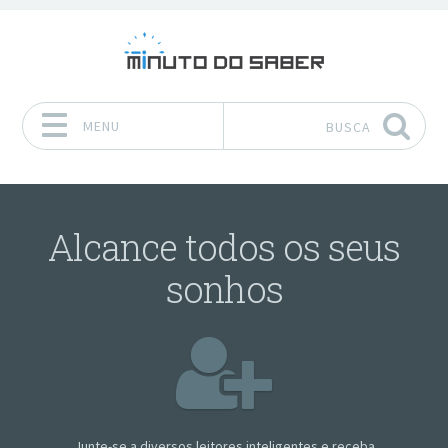
MENU
BUSCA
Pular para o conteúdo
Alcance todos os seus
sonhos
Junte-se a diversos leitores inteligentes e receba