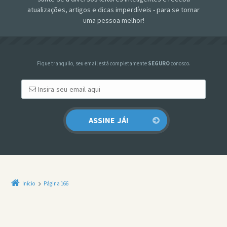
atualizações, artigos e dicas imperdíveis - para se tornar
uma pessoa melhor!
Fique tranquilo, seu email está completamente
SEGURO
conosco.
Início
Página 166