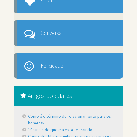
Amor
Conversa
Felicidade
Artigos populares
Como é o término do relacionamento para os
homens?
10 sinais de que ela está-te traindo
Como identificar aquilo que você nasceu para