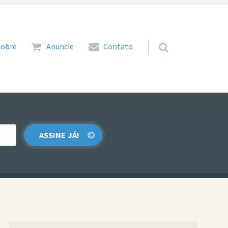
 para o conteúdo
Sobre
Anuncie
Contato