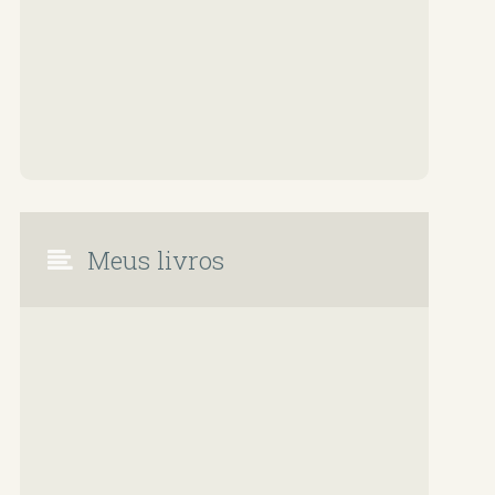
Meus livros