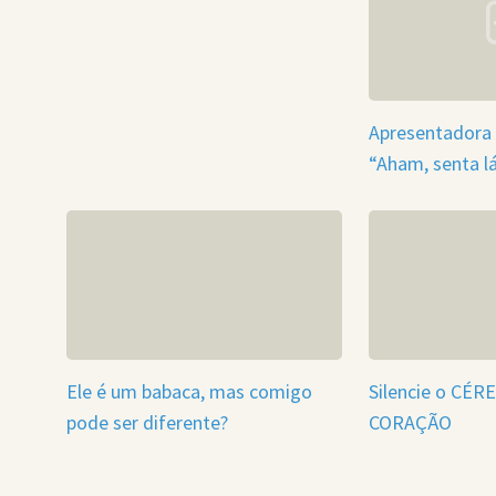
Apresentadora 
“Aham, senta lá
Ele é um babaca, mas comigo
Silencie o CÉR
pode ser diferente?
CORAÇÃO