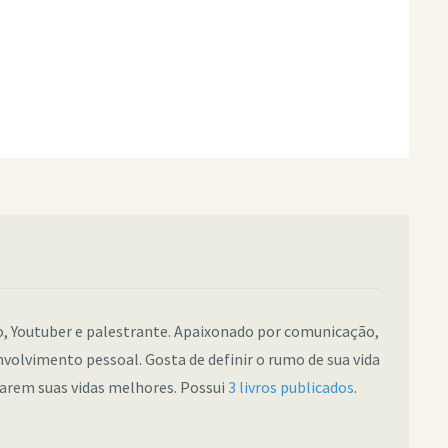
co, Youtuber e palestrante. Apaixonado por comunicação,
nvolvimento pessoal. Gosta de definir o rumo de sua vida
narem suas vidas melhores. Possui
3 livros publicados
.