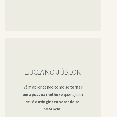
LUCIANO JÚNIOR
Vêm aprendendo como se
tornar
uma pessoa melhor
e quer ajudar
você a
atingir seu verdadeiro
potencial
.