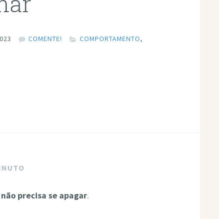
lhar
2023
COMENTE!
COMPORTAMENTO
,
MINUTO
 não precisa se apagar
.