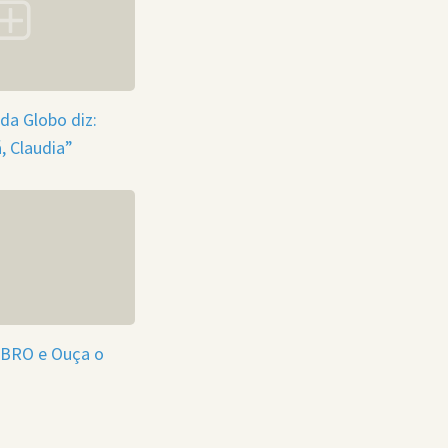
da Globo diz:
, Claudia”
EBRO e Ouça o