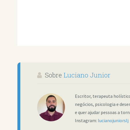
Sobre
Luciano Junior
Escritor, terapeuta holísti
negócios, psicologia e dese
e quer ajudar pessoas a tor
Instagram:
lucianojuniorslj