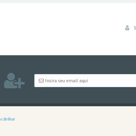
Pular
s Brilhar