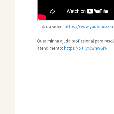
Link do vídeo:
https://www.youtube.c
Quer minha ajuda profissional para res
atendimento:
https://bit.ly/3whwGrN