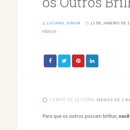
os Outros Bri
LUCIANO JUNIOR
12 DE JANEIRO DE 
VÍDEOS
TEMPO DE LEITURA:
MENOS DE 1 
Para que os outros possam brilhar,
você