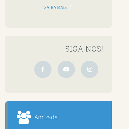
SAIBA MAIS
SIGA NOS!
Amizade