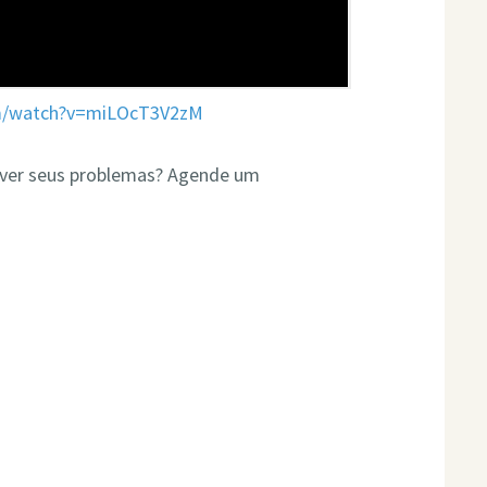
om/watch?v=miLOcT3V2zM
olver seus problemas? Agende um