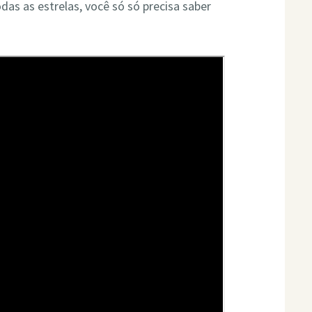
odas as estrelas, você só só precisa saber