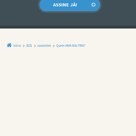
Início
2021
novembro
Quem AMA Não TRAI?