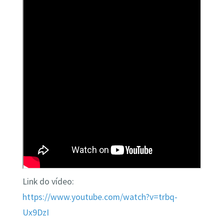
Link do vídeo:
https://www.youtube.com/watch?v=trbq-
Ux9DzI