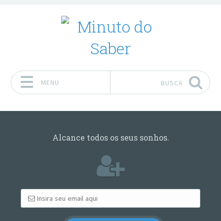
MENU
BUSCA
Pular para o conteúdo
Alcance todos os seus sonhos.