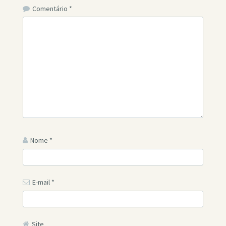
Comentário
*
Nome
*
E-mail
*
Site