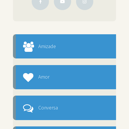
Amizade
Amor
Conversa