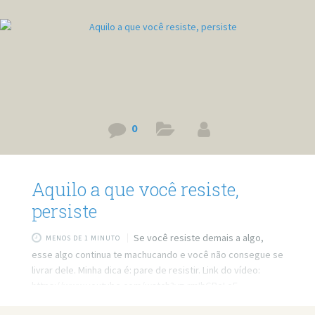
0
Aquilo a que você resiste,
persiste
Se você resiste demais a algo,
MENOS DE 1 MINUTO
esse algo continua te machucando e você não consegue se
livrar dele. Minha dica é: pare de resistir. Link do vídeo:
https://www.youtube.com/watch?v=-rmIhGBeLoE