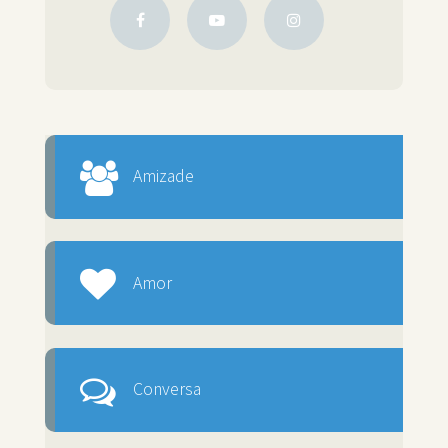
Amizade
Amor
Conversa