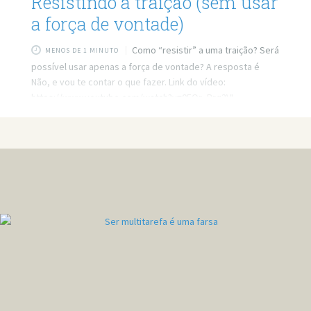
Resistindo a traição (sem usar
a força de vontade)
Como “resistir” a uma traição? Será
MENOS DE 1 MINUTO
possível usar apenas a força de vontade? A resposta é
Não, e vou te contar o que fazer. Link do vídeo:
https://www.youtube.com/watch?v=05Or_Prq3VI