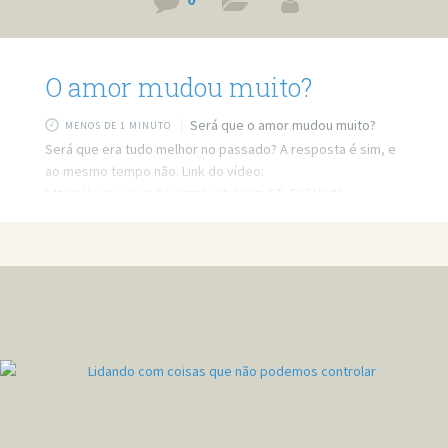
0
O amor mudou muito?
Será que o amor mudou muito?
MENOS DE 1 MINUTO
Será que era tudo melhor no passado? A resposta é sim, e
ao mesmo tempo não. Link do vídeo:
https://www.youtube.com/watch?v=J5T_5eSHKtY