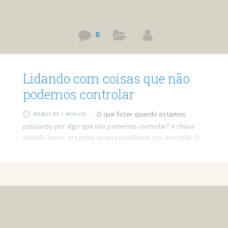
0
Lidando com coisas que não
podemos controlar
O que fazer quando estamos
MENOS DE 1 MINUTO
passando por algo que não podemos controlar? A chuva
quando íamos pra praia ou uma pandemia, por exemplo. O
que fazer? Link do vídeo: https://www.youtube.com/watch?
v=2j3L-qZRpuk