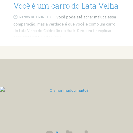
Você é um carro do Lata Velha
Você pode até achar maluca essa
MENOS DE 1 MINUTO
comparação, mas a verdade é que você é como um carro
do Lata Velha do Caldeirão do Huck. Deixa eu te explicar
essa história! Link do vídeo:
https://www.youtube.com/watch?v=J5T_5eSHKtY