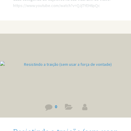
https://www.youtube.com/watch?v=QJjTYEH6pQc
0