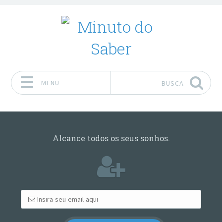
MENU
BUSCA
Pular para o conteúdo
Alcance todos os seus sonhos.