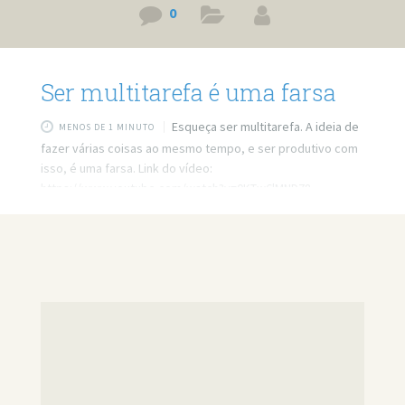
0
Ser multitarefa é uma farsa
Esqueça ser multitarefa. A ideia de
MENOS DE 1 MINUTO
fazer várias coisas ao mesmo tempo, e ser produtivo com
isso, é uma farsa. Link do vídeo:
https://www.youtube.com/watch?v=0KTw6lMND78