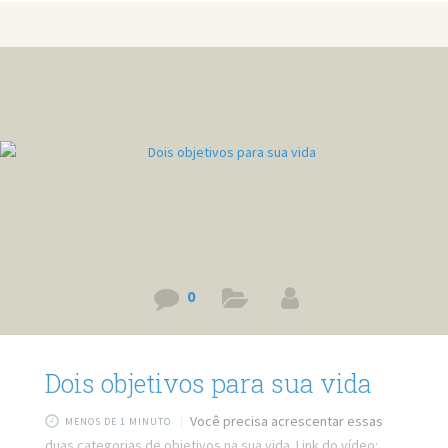
v=1hw-xPDoayU
0
Dois objetivos para sua vida
Você precisa acrescentar essas
MENOS DE 1 MINUTO
duas categorias de objetivos na sua vida. Link do vídeo: