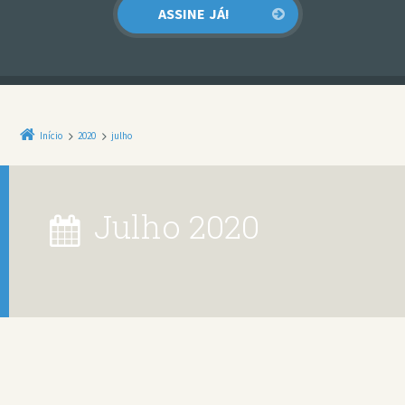
Início
2020
julho
julho 2020