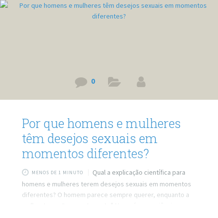
0
Por que homens e mulheres
têm desejos sexuais em
momentos diferentes?
Qual a explicação científica para
MENOS DE 1 MINUTO
homens e mulheres terem desejos sexuais em momentos
diferentes? O homem parece sempre querer, enquanto a
mulher tem o “momento certo”. Vem cá que a ciência
explica! Link do vídeo: https://www.youtube.com/watch?