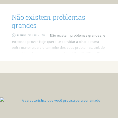
Não existem problemas
grandes
Não existem problemas grandes, e
MENOS DE 1 MINUTO
eu posso provar. Hoje quero te convidar a olhar de uma
outra maneira para o tamanho dos seus problemas. Link do
vídeo: https://www.youtube.com/watch?v=dZidPMo__Wc