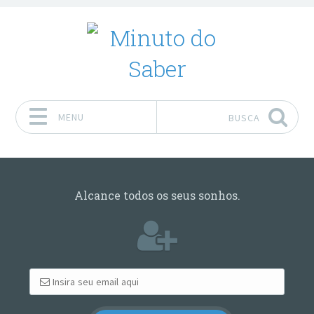
MENU
BUSCA
Pular para o conteúdo
Alcance todos os seus sonhos.