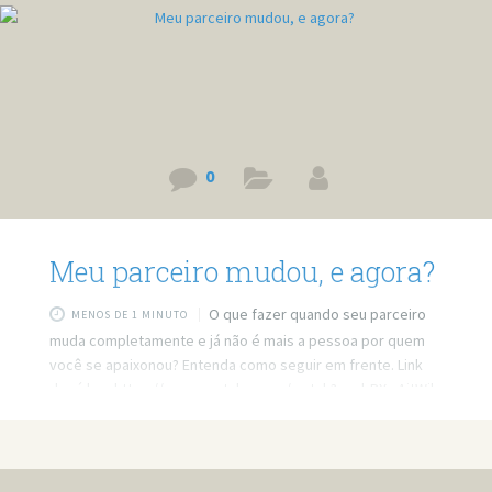
0
Meu parceiro mudou, e agora?
O que fazer quando seu parceiro
MENOS DE 1 MINUTO
muda completamente e já não é mais a pessoa por quem
você se apaixonou? Entenda como seguir em frente. Link
do vídeo: https://www.youtube.com/watch?v=pbPXwAitWjk