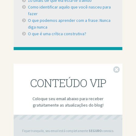
10 sinais de que ela está-te traindo
Como identificar aquilo que você nasceu para
fazer
O que podemos aprender com a frase: Nunca
diga nunca
O que é uma crítica construtiva?
Fechar
CONTEÚDO VIP
Coloque seu email abaixo para receber
gratuitamente as atualizações do blog!
Fique tranquilo, seu email está completamente
SEGURO
conosco.