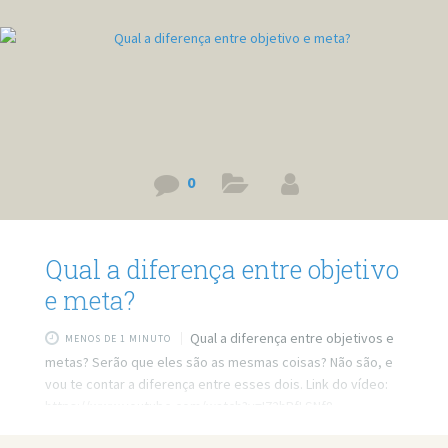
0
Qual a diferença entre objetivo
e meta?
Qual a diferença entre objetivos e
MENOS DE 1 MINUTO
metas? Serão que eles são as mesmas coisas? Não são, e
vou te contar a diferença entre esses dois. Link do vídeo:
https://www.youtube.com/watch?v=I72hRfLSNf8