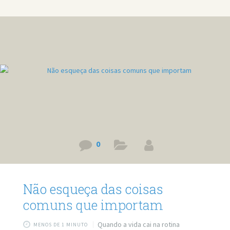
0
Não esqueça das coisas
comuns que importam
Quando a vida cai na rotina
MENOS DE 1 MINUTO