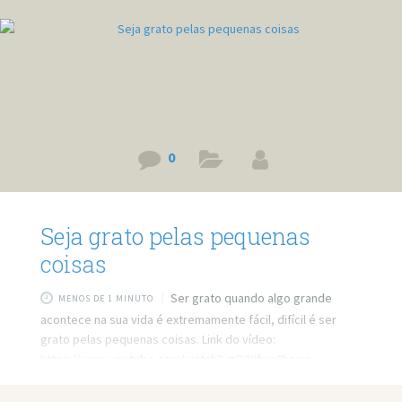
0
Seja grato pelas pequenas
coisas
Ser grato quando algo grande
MENOS DE 1 MINUTO
acontece na sua vida é extremamente fácil, difícil é ser
grato pelas pequenas coisas. Link do vídeo:
https://www.youtube.com/watch?v=Q8Yfwa0hows