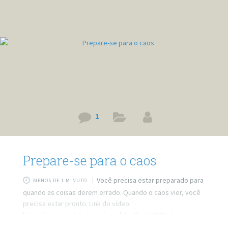
1
Prepare-se para o caos
Você precisa estar preparado para
MENOS DE 1 MINUTO
quando as coisas derem errado. Quando o caos vier, você
precisa estar pronto. Link do vídeo:
https://www.youtube.com/watch?v=8l_sGWUR6nE