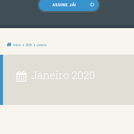
Início
2020
janeiro
janeiro 2020