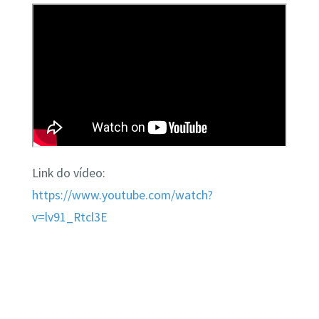
Link do vídeo:
https://www.youtube.com/watch?
v=lv91_Rtcl3E