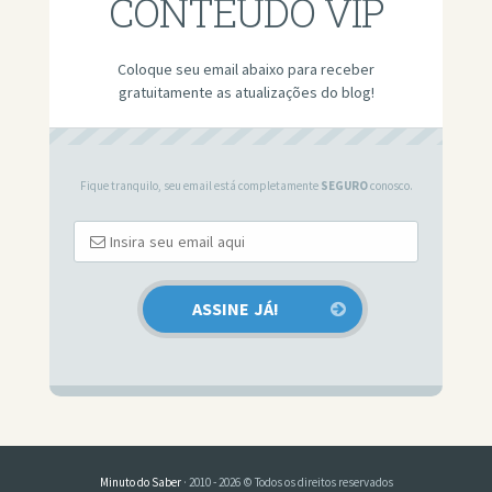
CONTEÚDO VIP
Coloque seu email abaixo para receber
gratuitamente as atualizações do blog!
Fique tranquilo, seu email está completamente
SEGURO
conosco.
Minuto do Saber
· 2010 - 2026 © Todos os direitos reservados