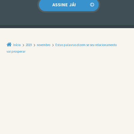
Início
2019
novembro
Estas palavras dizem se seu relacionamento
vai prosperar