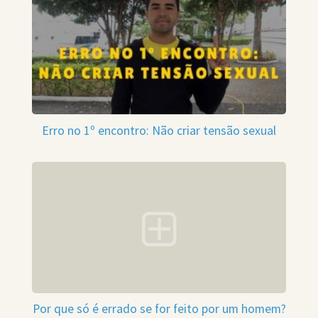
Erro no 1º encontro: Não criar tensão sexual
Por que só é errado se for feito por um homem?