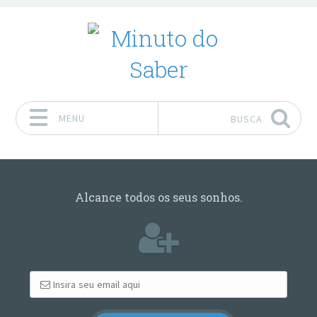
MENU
BUSCA
Pular para o conteúdo
Alcance todos os seus sonhos.