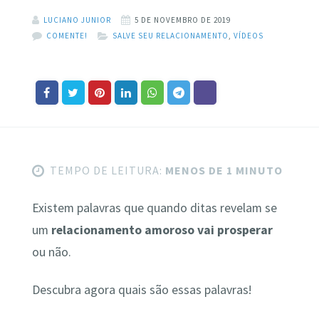
LUCIANO JUNIOR
5 DE NOVEMBRO DE 2019
COMENTE!
SALVE SEU RELACIONAMENTO
,
VÍDEOS
TEMPO DE LEITURA:
MENOS DE 1 MINUTO
Existem palavras que quando ditas revelam se
um
relacionamento amoroso vai prosperar
ou não.
Descubra agora quais são essas palavras!