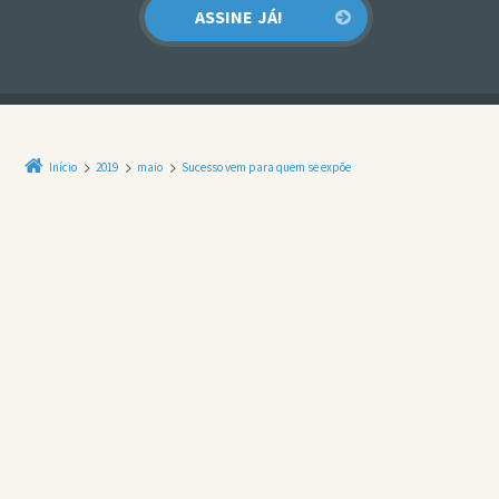
Início
2019
maio
Sucesso vem para quem se expõe