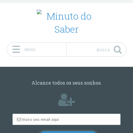
MENU
BUSCA
Pular para o conteúdo
Alcance todos os seus sonhos.