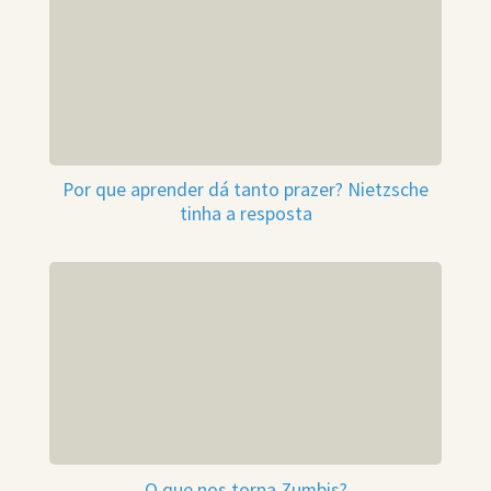
Por que aprender dá tanto prazer? Nietzsche
tinha a resposta
O que nos torna Zumbis?