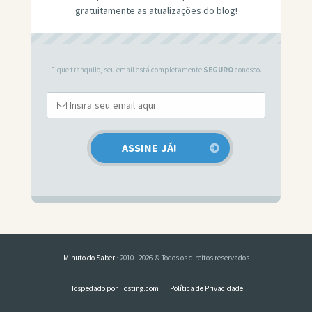
gratuitamente as atualizações do blog!
Fique tranquilo, seu email está completamente
SEGURO
conosco.
Minuto do Saber
· 2010 - 2026 © Todos os direitos reservados
Hospedado por Hosting.com
Política de Privacidade