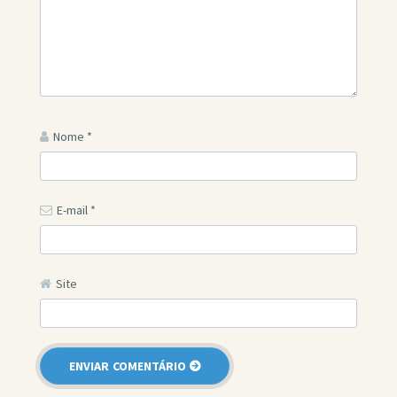
Nome
*
E-mail
*
Site