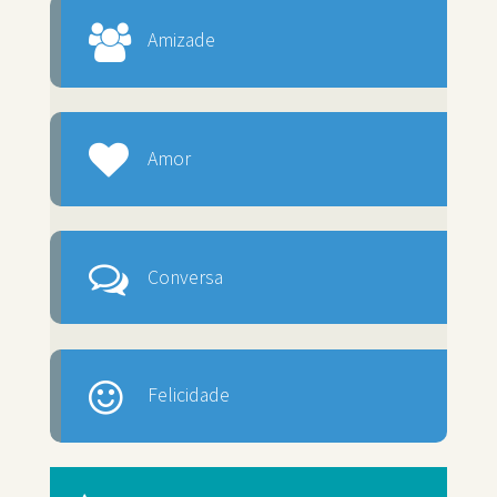
Amizade
Amor
Conversa
Felicidade