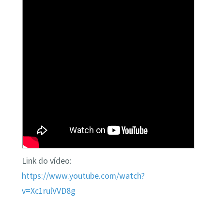
Link do vídeo:
https://www.youtube.com/watch?
v=Xc1rulVVD8g