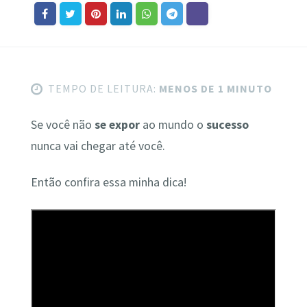
TEMPO DE LEITURA:
MENOS DE 1 MINUTO
Se você não
se expor
ao mundo o
sucesso
nunca vai chegar até você.
Então confira essa minha dica!