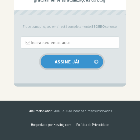
Fique tranquilo, seu email está completamente
SEGURO
conosco.
Minuto do Saber
· 2010 - 2026 © Todos os direitos reservados
Hospedado por Hosting.com
Política de Privacidade