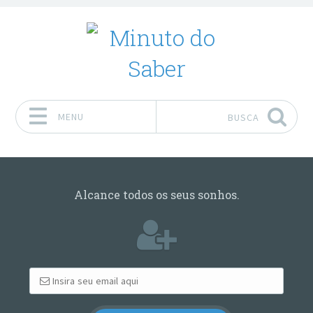
MENU
BUSCA
Pular para o conteúdo
Alcance todos os seus sonhos.