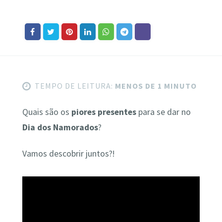
TEMPO DE LEITURA:
MENOS DE 1 MINUTO
Quais são os
piores presentes
para se dar no
Dia dos Namorados
?
Vamos descobrir juntos?!