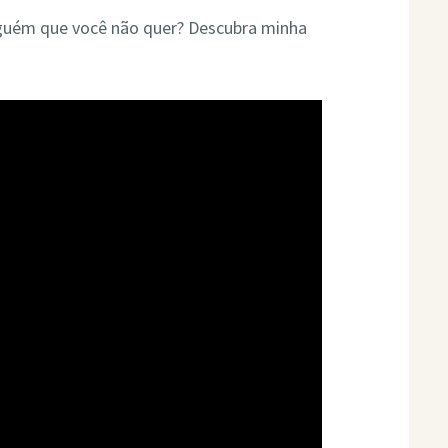
lguém que você não quer? Descubra minha