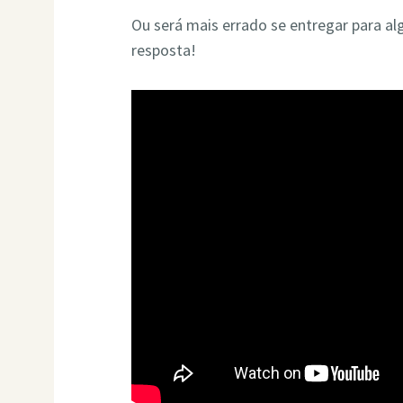
Ou será mais errado se entregar para a
resposta!