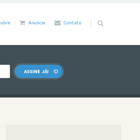
 para o conteúdo
Sobre
Anuncie
Contato