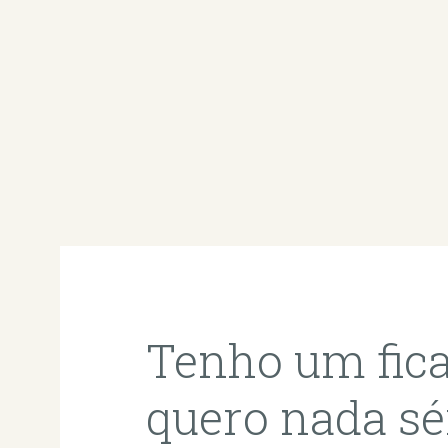
Tenho um fic
quero nada sé