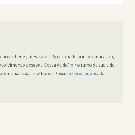
co, Youtuber e palestrante. Apaixonado por comunicação,
nvolvimento pessoal. Gosta de definir o rumo de sua vida
narem suas vidas melhores. Possui
3 livros publicados
.