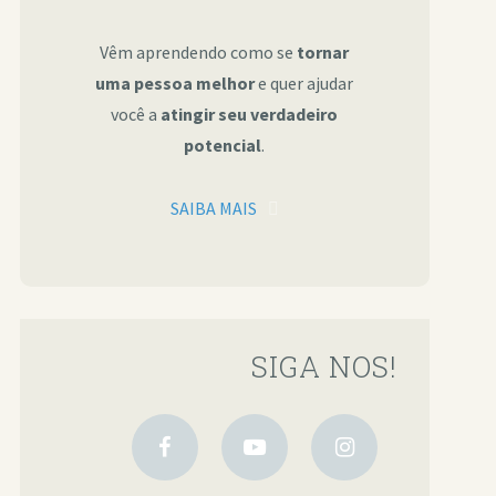
Vêm aprendendo como se
tornar
uma pessoa melhor
e quer ajudar
você a
atingir seu verdadeiro
potencial
.
SAIBA MAIS
SIGA NOS!