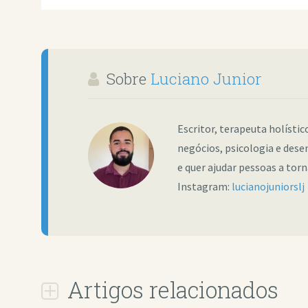
Sobre
Luciano Junior
Escritor, terapeuta holísti
negócios, psicologia e dese
e quer ajudar pessoas a tor
Instagram:
lucianojuniorslj
Artigos relacionados