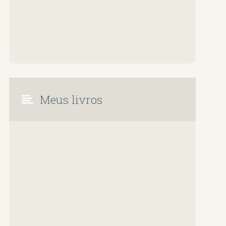
Meus livros