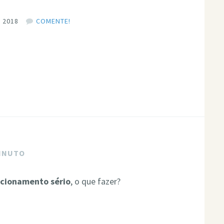
 2018
COMENTE!
MINUTO
acionamento sério
, o que fazer?