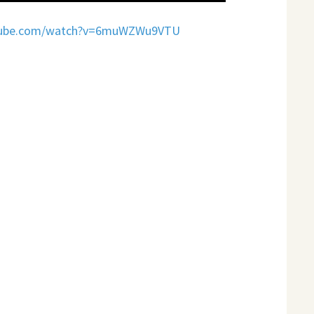
utube.com/watch?v=6muWZWu9VTU