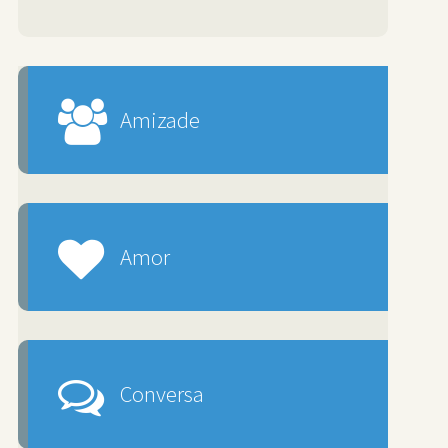
Amizade
Amor
Conversa