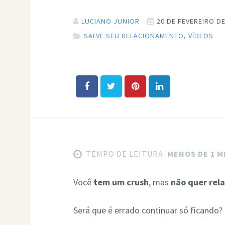
LUCIANO JUNIOR
20 DE FEVEREIRO DE
SALVE SEU RELACIONAMENTO
,
VÍDEOS
TEMPO DE LEITURA:
MENOS DE 1 
Você
tem um crush
, mas
não quer rel
Será que é errado continuar só ficando?