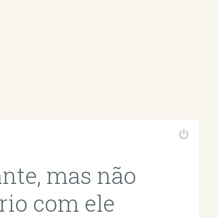
ante, mas não
rio com ele