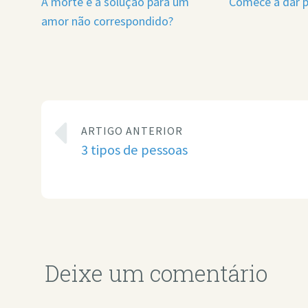
A morte é a solução para um
Comece a dar p
amor não correspondido?
ARTIGO ANTERIOR
3 tipos de pessoas
Deixe um comentário