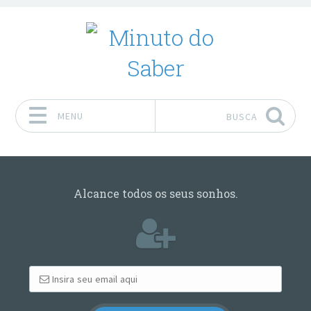
MENU
BUSCA
Pular para o conteúdo
Alcance todos os seus sonhos.