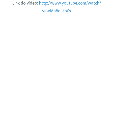
Link do vídeo:
http://www.youtube.com/watch?
v=wlAa8q_fa6s