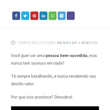
TEMPO DE LEITURA:
MENOS DE 1 MINUTO
Você quer ser uma
pessoa bem-sucedida
, mas
nunca tem sucesso em nada?
Tá sempre batalhando, e nunca recebendo seu
devido valor.
Por que isso acontece? Descubra!