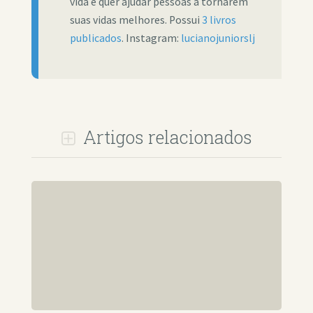
vida e quer ajudar pessoas a tornarem
suas vidas melhores. Possui
3 livros
publicados
. Instagram:
lucianojuniorslj
Artigos relacionados