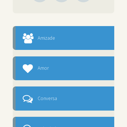
Amizade
Amor
Conversa